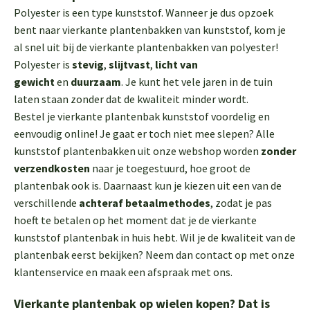
Polyester is een type kunststof. Wanneer je dus opzoek
bent naar vierkante plantenbakken van kunststof, kom je
al snel uit bij de vierkante plantenbakken van polyester!
Polyester is
stevig
,
slijtvast
,
licht van
gewicht
en
duurzaam
. Je kunt het vele jaren in de tuin
laten staan zonder dat de kwaliteit minder wordt.
Bestel je vierkante plantenbak kunststof voordelig en
eenvoudig online! Je gaat er toch niet mee slepen? Alle
kunststof plantenbakken uit onze webshop worden
zonder
verzendkosten
naar je toegestuurd, hoe groot de
plantenbak ook is. Daarnaast kun je kiezen uit een van de
verschillende
achteraf betaalmethodes
, zodat je pas
hoeft te betalen op het moment dat je de vierkante
kunststof plantenbak in huis hebt. Wil je de kwaliteit van de
plantenbak eerst bekijken? Neem dan contact op met onze
klantenservice en maak een afspraak met ons.
Vierkante plantenbak op wielen kopen? Dat is