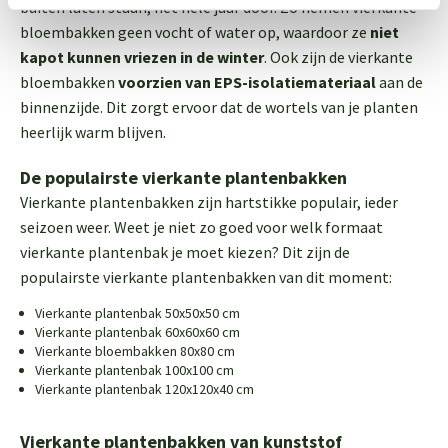
buiten laten staan, het hele jaar door. Zo nemen vierkante
bloembakken geen vocht of water op, waardoor ze
niet
kapot kunnen vriezen in de winter
. Ook zijn de vierkante
bloembakken
voorzien van EPS-isolatiemateriaal
aan de
binnenzijde. Dit zorgt ervoor dat de wortels van je planten
heerlijk warm blijven.
De populairste vierkante plantenbakken
Vierkante plantenbakken zijn hartstikke populair, ieder
seizoen weer. Weet je niet zo goed voor welk formaat
vierkante plantenbak je moet kiezen? Dit zijn de
populairste vierkante plantenbakken van dit moment:
Vierkante plantenbak 50x50x50 cm
Vierkante plantenbak 60x60x60 cm
Vierkante bloembakken 80x80 cm
Vierkante plantenbak 100x100 cm
Vierkante plantenbak 120x120x40 cm
Vierkante plantenbakken van kunststof