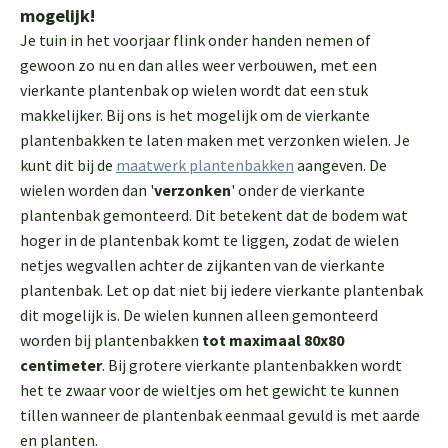
mogelijk!
Je tuin in het voorjaar flink onder handen nemen of
gewoon zo nu en dan alles weer verbouwen, met een
vierkante plantenbak op wielen wordt dat een stuk
makkelijker. Bij ons is het mogelijk om de vierkante
plantenbakken te laten maken met verzonken wielen. Je
kunt dit bij de
maatwerk plantenbakken
aangeven. De
wielen worden dan '
verzonken
' onder de vierkante
plantenbak gemonteerd. Dit betekent dat de bodem wat
hoger in de plantenbak komt te liggen, zodat de wielen
netjes wegvallen achter de zijkanten van de vierkante
plantenbak. Let op dat niet bij iedere vierkante plantenbak
dit mogelijk is. De wielen kunnen alleen gemonteerd
worden bij plantenbakken
tot maximaal 80x80
centimeter
. Bij grotere vierkante plantenbakken wordt
het te zwaar voor de wieltjes om het gewicht te kunnen
tillen wanneer de plantenbak eenmaal gevuld is met aarde
en planten.