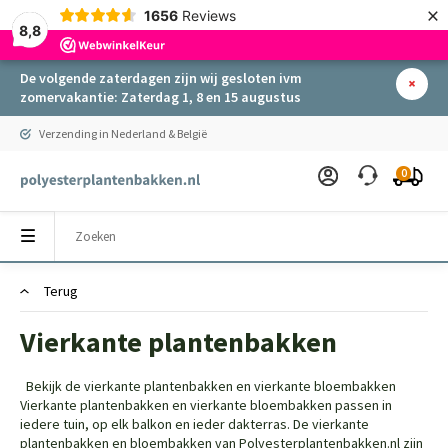
×
1656
Reviews
8,8
De volgende zaterdagen zijn wij gesloten ivm
zomervakantie: Zaterdag 1, 8 en 15 augustus
Verzending in Nederland & België
0
Terug
Vierkante plantenbakken
Bekijk de vierkante plantenbakken en vierkante bloembakken
Vierkante plantenbakken en vierkante bloembakken passen in
iedere tuin, op elk balkon en ieder dakterras. De vierkante
plantenbakken en bloembakken van Polyesterplantenbakken.nl zijn