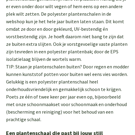
er even onder door wilt vegen of hem eens op een andere
plek wilt zetten. De polyester plantenschalen in de
webshop kun je het hele jaar buiten laten staan. Dit komt
omdat ze door en door gekleurd, UV-bestendig én
vorstbestendig zijn. Je hoeft daarom niet bang te zijn dat
ze buiten extra slijten. Ook je vorstgevoelige vaste planten
zijn tevreden in een polyester plantenbak; door de EPS
isolatielaag blijven de wortels warm.
TIP: Staan je plantenschalen buiten? Door regen en modder
kunnen kunststof potten voor buiten wel eens vies worden.
Gelukkig is een polyester plantenschaal heel
onderhoudsvriendelijk en gemakkelijk schoon te krijgen.
Poets ze één of twee keer per jaar even op, bijvoorbeeld
met onze schoonmaakset voor schoonmaak en onderhoud
(bescherming en reiniging) voor het behoud van een
prachtige schaal.
Een plantenschaal die past bij jouw stijl