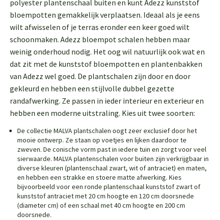
polyester plantenschaal buiten en kunt Adezz kunststof
bloempotten gemakkelijk verplaatsen. Ideaal als je eens
wilt afwisselen of je terras eronder een keer goed wilt
schoonmaken. Adezz bloempot schalen hebben maar
weinig onderhoud nodig. Het oog wil natuurlijk ook wat en
dat zit met de kunststof bloempotten en plantenbakken
van Adezz wel goed. De plantschalen zijn door en door
gekleurd en hebben een stijlvolle dubbel gezette
randafwerking. Ze passen in ieder interieur en exterieur en
hebben een moderne uitstraling. Kies uit twee soorten:
De collectie MALVA plantschalen oogt zeer exclusief door het
mooie ontwerp. Ze staan op voetjes en lijken daardoor te
zweven. De conische vorm past in iedere tuin en zorgt voor veel
sierwaarde. MALVA plantenschalen voor buiten zijn verkrijgbaar in
diverse kleuren (plantenschaal zwart, wit of antraciet) en maten,
en hebben een strakke en stoere matte afwerking. Kies
bijvoorbeeld voor een ronde plantenschaal kunststof zwart of
kunststof antraciet met 20 cm hoogte en 120 cm doorsnede
(diameter cm) of een schaal met 40 cm hoogte en 200 cm
doorsnede.