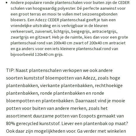
Andere populaire ronde plantenschalen voor buiten zijn de CEDER
schalen van hoogwaardig polyester. Dé perfecte aanwinst voor
een groot terras en mooi te vullen met seizoensgebonden
bloeiers. Een Adezz CEDER plantenschaal geeft je tuin een
vriendelijke uitstraling en is verkrijgbaar in de kleuren
verkeerswit, zuiverwit, lichtgrijs, beigegrijs, antracietgrijs,
zwartgrijs en gitzwart. Heb je de ruimte, kies dan voor een grote
plantenschaal rond van 200x40 cm zwart of 200x40 cm antraciet
en ga anders voor een iets kleinere plantenschaal rond van
bijvoorbeeld 120x40 cm grijs.
TIP: Naast plantenschalen verkopen we ook andere
soorten kunststof bloempotten van Adezz, zoals hoge
plantenbakken, vierkante plantenbakken, rechthoekige
plantenbakken, ronde plantenbakken en ronde
bloempotten en plantenbakken. Daarnaast vind je mooie
potten voor buiten van andere merken, zoals het
assortiment duurzame potten van Ecopots gemaakt van
80% gerecycled kunststof. Liever een plantenbak op maat?
Ook daar zijn mogelijkheden voor. Ga verder met winkelen