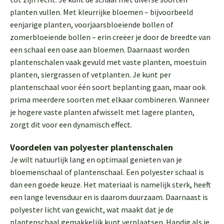
planten vullen. Met kleurrijke bloemen – bijvoorbeeld
eenjarige planten, voorjaarsbloeiende bollen of
zomerbloeiende bollen – erin creëer je door de breedte van
een schaal een oase aan bloemen. Daarnaast worden
plantenschalen vaak gevuld met vaste planten, moestuin
planten, siergrassen of vetplanten. Je kunt per
plantenschaal voor één soort beplanting gaan, maar ook
prima meerdere soorten met elkaar combineren. Wanneer
je hogere vaste planten afwisselt met lagere planten,
zorgt dit voor een dynamisch effect.
Voordelen van polyester plantenschalen
Je wilt natuurlijk lang en optimaal genieten van je
bloemenschaal of plantenschaal. Een polyester schaal is
dan een goede keuze. Het materiaal is namelijk sterk, heeft
een lange levensduur en is daarom duurzaam. Daarnaast is
polyester licht van gewicht, wat maakt dat je de
plantenschaal gemakkelijk kunt verplaatsen. Handig als je