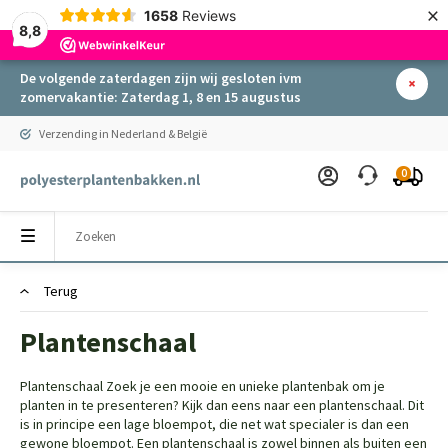
×
1658
Reviews
8,8
De volgende zaterdagen zijn wij gesloten ivm
zomervakantie: Zaterdag 1, 8 en 15 augustus
Verzending in Nederland & België
0
Terug
Plantenschaal
Plantenschaal Zoek je een mooie en unieke plantenbak om je
planten in te presenteren? Kijk dan eens naar een plantenschaal. Dit
is in principe een lage bloempot, die net wat specialer is dan een
gewone bloempot. Een plantenschaal is zowel binnen als buiten een