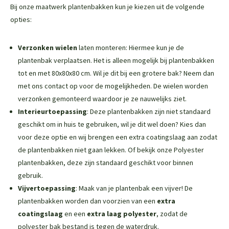
Bij onze maatwerk plantenbakken kun je kiezen uit de volgende
opties:
Verzonken wielen
laten monteren: Hiermee kun je de
plantenbak verplaatsen. Het is alleen mogelijk bij plantenbakken
tot en met 80x80x80 cm. Wil je dit bij een grotere bak? Neem dan
met ons contact op voor de mogelijkheden. De wielen worden
verzonken gemonteerd waardoor je ze nauwelijks ziet.
Interieurtoepassing
: Deze plantenbakken zijn niet standaard
geschikt om in huis te gebruiken, wil je dit wel doen? Kies dan
voor deze optie en wij brengen een extra coatingslaag aan zodat
de plantenbakken niet gaan lekken. Of bekijk onze
Polyester
plantenbakken
, deze zijn standaard geschikt voor binnen
gebruik.
Vijvertoepassing
: Maak van je plantenbak een vijver! De
plantenbakken worden dan voorzien van een
extra
coatingslaag
en een
extra laag polyester
, zodat de
polyester bak bestand is tegen de waterdruk.