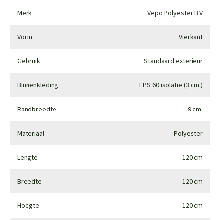
Merk
Vepo Polyester B.V
Vorm
Vierkant
Gebruik
Standaard exterieur
Binnenkleding
EPS 60 isolatie (3 cm.)
Randbreedte
9 cm.
Materiaal
Polyester
Lengte
120 cm
Breedte
120 cm
Hoogte
120 cm