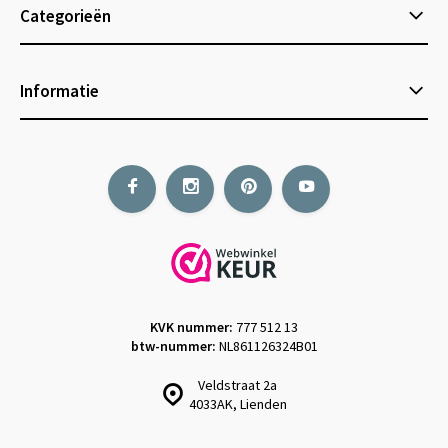
Categorieën
Informatie
KVK nummer:
777 512 13
btw-nummer:
NL861126324B01
Veldstraat 2a
4033AK, Lienden