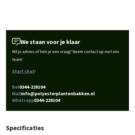
We staan voor je klaar
Wil je advies of heb je een vraag? Neem contact op met ons
team!
Start chat
Bel
0344-228104
Mail
info@polyesterplantenbakken.nl
Whatsapp
0344-228104
Specificaties