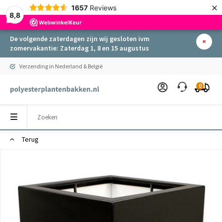
×
1657
Reviews
8,8
De volgende zaterdagen zijn wij gesloten ivm
zomervakantie: Zaterdag 1, 8 en 15 augustus
Verzending in Nederland & België
0
Terug