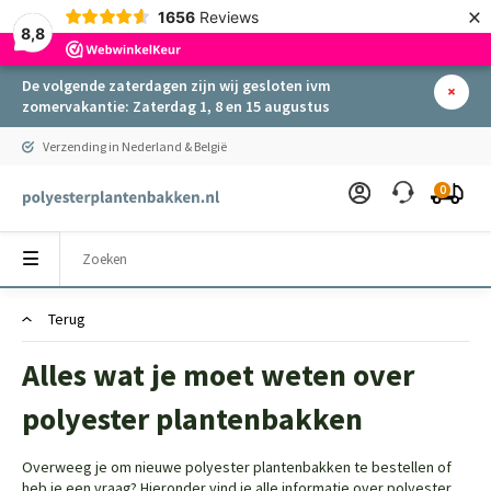
×
1656
Reviews
8,8
De volgende zaterdagen zijn wij gesloten ivm
zomervakantie: Zaterdag 1, 8 en 15 augustus
Verzending in Nederland & België
0
Terug
Alles wat je moet weten over
polyester plantenbakken
Overweeg je om nieuwe polyester plantenbakken te bestellen of
heb je een vraag? Hieronder vind je alle informatie over polyester