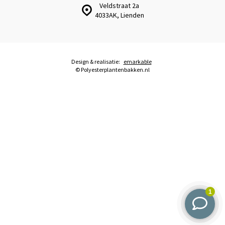
Veldstraat 2a
4033AK, Lienden
Design & realisatie:
emarkable
© Polyesterplantenbakken.nl