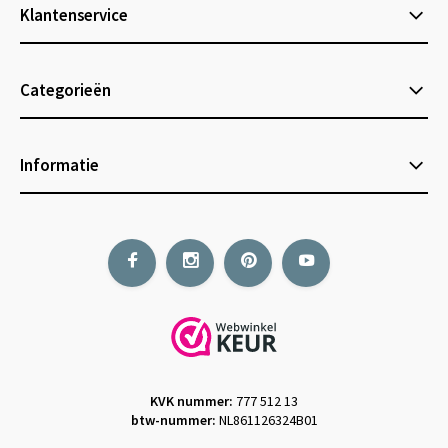
Klantenservice
Categorieën
Informatie
KVK nummer:
777 512 13
btw-nummer:
NL861126324B01