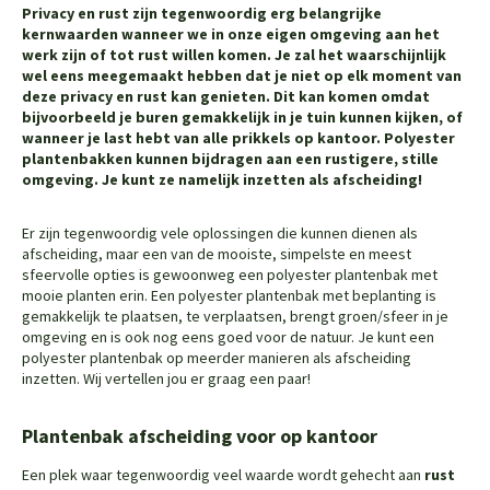
Privacy en rust zijn tegenwoordig erg belangrijke
kernwaarden wanneer we in onze eigen omgeving aan het
werk zijn of tot rust willen komen. Je zal het waarschijnlijk
wel eens meegemaakt hebben dat je niet op elk moment van
deze privacy en rust kan genieten. Dit kan komen omdat
bijvoorbeeld je buren gemakkelijk in je tuin kunnen kijken, of
wanneer je last hebt van alle prikkels op kantoor. Polyester
plantenbakken kunnen bijdragen aan een rustigere, stille
omgeving. Je kunt ze namelijk inzetten als afscheiding!
Er zijn tegenwoordig vele oplossingen die kunnen dienen als
afscheiding, maar een van de mooiste, simpelste en meest
sfeervolle opties is gewoonweg een polyester plantenbak met
mooie planten erin. Een polyester plantenbak met beplanting is
gemakkelijk te plaatsen, te verplaatsen, brengt groen/sfeer in je
omgeving en is ook nog eens goed voor de natuur. Je kunt een
polyester plantenbak op meerder manieren als afscheiding
inzetten. Wij vertellen jou er graag een paar!
Plantenbak afscheiding voor op kantoor
Een plek waar tegenwoordig veel waarde wordt gehecht aan
rust