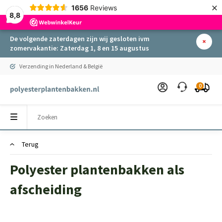
×
1656
Reviews
8,8
De volgende zaterdagen zijn wij gesloten ivm
zomervakantie: Zaterdag 1, 8 en 15 augustus
Verzending in Nederland & België
0
Terug
Polyester plantenbakken als
afscheiding