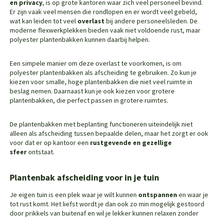
en privacy
, is op grote kantoren waar zich veel personeel bevind.
Er zijn vaak veel mensen die rondlopen en er wordt veel gebeld,
wat kan leiden tot veel
overlast
bij andere personeelsleden. De
moderne flexwerkplekken bieden vaak niet voldoende rust, maar
polyester plantenbakken kunnen daarbij helpen.
Een simpele manier om deze overlast te voorkomen, is om
polyester plantenbakken als afscheiding te gebruiken. Zo kun je
kiezen voor smalle, hoge plantenbakken die niet veel ruimte in
beslag nemen. Daarnaast kun je ook kiezen voor grotere
plantenbakken, die perfect passen in grotere ruimtes.
De plantenbakken met beplanting functioneren uiteindelijk niet
alleen als afscheiding tussen bepaalde delen, maar het zorgt er ook
voor dat er op kantoor een
rustgevende en gezellige
sfeer
ontstaat.
Plantenbak afscheiding voor in je tuin
Je eigen tuin is een plek waar je wilt kunnen
ontspannen
en waar je
tot rust komt. Het liefst wordt je dan ook zo min mogelijk gestoord
door prikkels van buitenaf en wil je lekker kunnen relaxen zonder