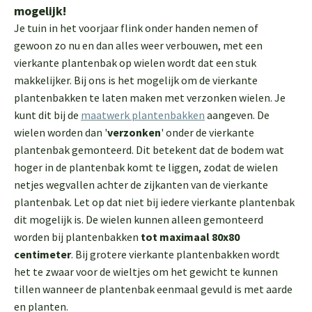
mogelijk!
Je tuin in het voorjaar flink onder handen nemen of
gewoon zo nu en dan alles weer verbouwen, met een
vierkante plantenbak op wielen wordt dat een stuk
makkelijker. Bij ons is het mogelijk om de vierkante
plantenbakken te laten maken met verzonken wielen. Je
kunt dit bij de
maatwerk plantenbakken
aangeven. De
wielen worden dan '
verzonken
' onder de vierkante
plantenbak gemonteerd. Dit betekent dat de bodem wat
hoger in de plantenbak komt te liggen, zodat de wielen
netjes wegvallen achter de zijkanten van de vierkante
plantenbak. Let op dat niet bij iedere vierkante plantenbak
dit mogelijk is. De wielen kunnen alleen gemonteerd
worden bij plantenbakken
tot maximaal 80x80
centimeter
. Bij grotere vierkante plantenbakken wordt
het te zwaar voor de wieltjes om het gewicht te kunnen
tillen wanneer de plantenbak eenmaal gevuld is met aarde
en planten.