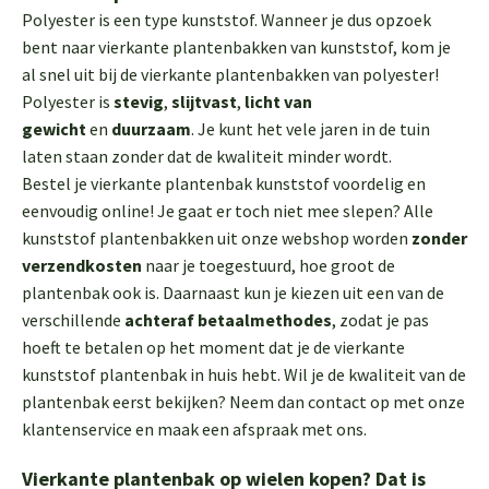
Polyester is een type kunststof. Wanneer je dus opzoek
bent naar vierkante plantenbakken van kunststof, kom je
al snel uit bij de vierkante plantenbakken van polyester!
Polyester is
stevig
,
slijtvast
,
licht van
gewicht
en
duurzaam
. Je kunt het vele jaren in de tuin
laten staan zonder dat de kwaliteit minder wordt.
Bestel je vierkante plantenbak kunststof voordelig en
eenvoudig online! Je gaat er toch niet mee slepen? Alle
kunststof plantenbakken uit onze webshop worden
zonder
verzendkosten
naar je toegestuurd, hoe groot de
plantenbak ook is. Daarnaast kun je kiezen uit een van de
verschillende
achteraf betaalmethodes
, zodat je pas
hoeft te betalen op het moment dat je de vierkante
kunststof plantenbak in huis hebt. Wil je de kwaliteit van de
plantenbak eerst bekijken? Neem dan contact op met onze
klantenservice en maak een afspraak met ons.
Vierkante plantenbak op wielen kopen? Dat is