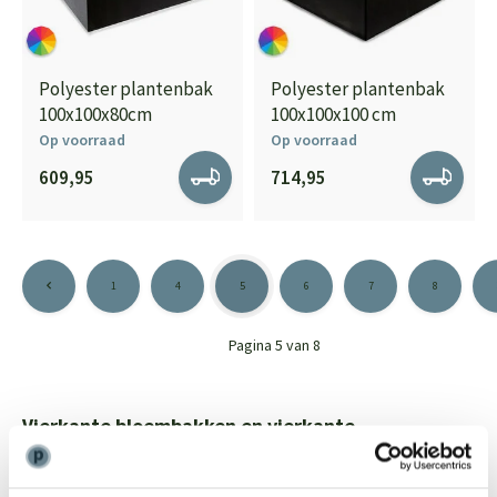
Polyester plantenbak
Polyester plantenbak
100x100x80cm
100x100x100 cm
Op voorraad
Op voorraad
609,95
714,95
1
4
5
6
7
8
Pagina 5 van 8
Vierkante bloembakken en vierkante
plantenbakken
De vierkante bloembakken en vierkante plantenbakken van