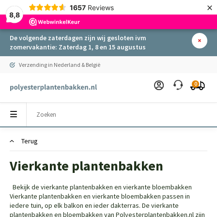
×
1657
Reviews
8,8
De volgende zaterdagen zijn wij gesloten ivm
zomervakantie: Zaterdag 1, 8 en 15 augustus
Verzending in Nederland & België
0
Terug
Vierkante plantenbakken
Bekijk de vierkante plantenbakken en vierkante bloembakken
Vierkante plantenbakken en vierkante bloembakken passen in
iedere tuin, op elk balkon en ieder dakterras. De vierkante
plantenbakken en bloembakken van Polyesterplantenbakken.nl zijn