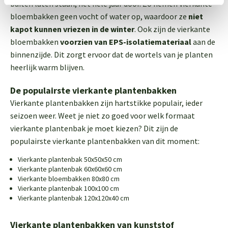
buiten laten staan, het hele jaar door. Zo nemen vierkante
bloembakken geen vocht of water op, waardoor ze
niet
kapot kunnen vriezen in de winter
. Ook zijn de vierkante
bloembakken
voorzien van EPS-isolatiemateriaal
aan de
binnenzijde. Dit zorgt ervoor dat de wortels van je planten
heerlijk warm blijven.
De populairste vierkante plantenbakken
Vierkante plantenbakken zijn hartstikke populair, ieder
seizoen weer. Weet je niet zo goed voor welk formaat
vierkante plantenbak je moet kiezen? Dit zijn de
populairste vierkante plantenbakken van dit moment:
Vierkante plantenbak 50x50x50 cm
Vierkante plantenbak 60x60x60 cm
Vierkante bloembakken 80x80 cm
Vierkante plantenbak 100x100 cm
Vierkante plantenbak 120x120x40 cm
Vierkante plantenbakken van kunststof