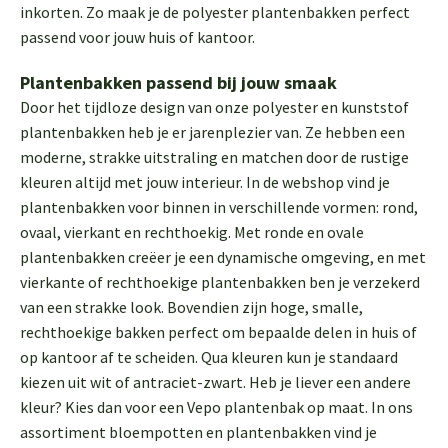
inkorten. Zo maak je de polyester plantenbakken perfect
passend voor jouw huis of kantoor.
Plantenbakken passend bij jouw smaak
Door het tijdloze design van onze polyester en kunststof
plantenbakken heb je er jarenplezier van. Ze hebben een
moderne, strakke uitstraling en matchen door de rustige
kleuren altijd met jouw interieur. In de webshop vind je
plantenbakken voor binnen in verschillende vormen: rond,
ovaal, vierkant en rechthoekig. Met ronde en ovale
plantenbakken creëer je een dynamische omgeving, en met
vierkante of rechthoekige plantenbakken ben je verzekerd
van een strakke look. Bovendien zijn hoge, smalle,
rechthoekige bakken perfect om bepaalde delen in huis of
op kantoor af te scheiden. Qua kleuren kun je standaard
kiezen uit wit of antraciet-zwart. Heb je liever een andere
kleur? Kies dan voor een Vepo plantenbak op maat. In ons
assortiment bloempotten en plantenbakken vind je