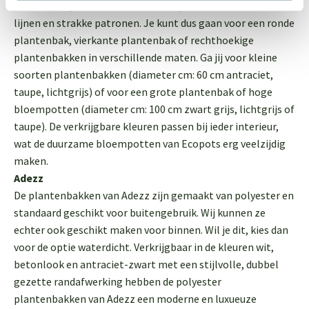
strakke
Ecopots Rotterdam
of
Ecopots Paris
met rechte
lijnen en strakke patronen. Je kunt dus gaan voor een ronde
plantenbak, vierkante plantenbak of rechthoekige
plantenbakken in verschillende maten. Ga jij voor kleine
soorten plantenbakken (diameter cm: 60 cm antraciet,
taupe, lichtgrijs) of voor een grote plantenbak of hoge
bloempotten (diameter cm: 100 cm zwart grijs, lichtgrijs of
taupe). De verkrijgbare kleuren passen bij ieder interieur,
wat de duurzame bloempotten van Ecopots erg veelzijdig
maken.
Adezz
De plantenbakken van Adezz zijn gemaakt van polyester en
standaard geschikt voor buitengebruik. Wij kunnen ze
echter ook geschikt maken voor binnen. Wil je dit, kies dan
voor de optie waterdicht. Verkrijgbaar in de kleuren wit,
betonlook en antraciet-zwart met een stijlvolle, dubbel
gezette randafwerking hebben de polyester
plantenbakken van Adezz een moderne en luxueuze