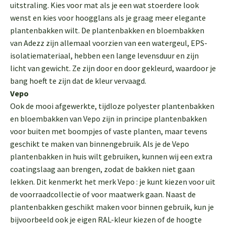
uitstraling. Kies voor mat als je een wat stoerdere look
wenst en kies voor hoogglans als je graag meer elegante
plantenbakken wilt. De plantenbakken en bloembakken
van Adezz zijn allemaal voorzien van een watergeul, EPS-
isolatiemateriaal, hebben een lange levensduur en zijn
licht van gewicht. Ze zijn door en door gekleurd, waardoor je
bang hoeft te zijn dat de kleur vervaagd.
Vepo
Ook de mooi afgewerkte, tijdloze polyester plantenbakken
en bloembakken van Vepo zijn in principe plantenbakken
voor buiten met boompjes of vaste planten, maar tevens
geschikt te maken van binnengebruik. Als je de Vepo
plantenbakken in huis wilt gebruiken, kunnen wij een extra
coatingslaag aan brengen, zodat de bakken niet gaan
lekken. Dit kenmerkt het merk Vepo : je kunt kiezen voor uit
de voorraadcollectie of voor maatwerk gaan. Naast de
plantenbakken geschikt maken voor binnen gebruik, kun je
bijvoorbeeld ook je eigen RAL-kleur kiezen of de hoogte