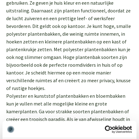
gebruiken. Ze geven je huis kleur en een natuurlijke
uitstraling. Daarnaast zijn planten functioneel, doordat ze
de lucht zuiveren en een prettige leef- of werksfeer
bevorderen. Dit geldt ook op kantoor. Je kunt hoge, smalle
polyester plantenbakken, die weinig ruimte innemen, in
hoeken zetten en kleinere plantenbakken op een kast of
plantenkrukje zetten. Met polyester plantenbakken kun je
ook nog slimmer omgaan. Hoge plantenbak soorten zijn
bijvoorbeeld ook de perfecte roomdividers in huis of op
kantoor. Je scheidt hiermee op een mooie manier
verschillende ruimtes af en creëert zo meer privacy, knusse
of rustige hoekjes.
Polyester en kunststof plantenbakken en bloembakken
kun je vullen met alle mogelijke kleine en grote
kamerplanten. Ga voor strakke soorten plantenbakken of
creëer een tropisch paradijs. Als je van afwisseling houdt in
huis is dat overigens geen probleem met polyester
plantenbakken. Onze bakken zijn licht van gewicht – een