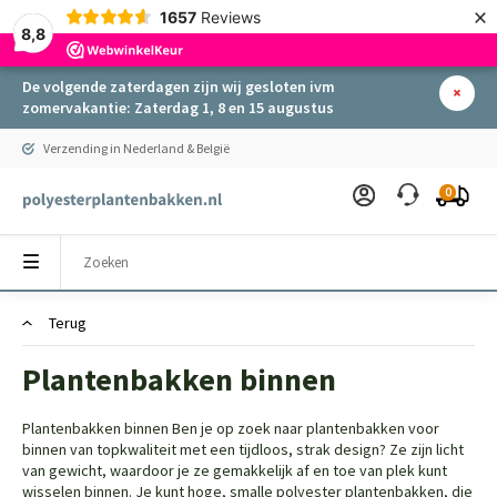
×
1657
Reviews
8,8
De volgende zaterdagen zijn wij gesloten ivm
zomervakantie: Zaterdag 1, 8 en 15 augustus
Verzending in Nederland & België
0
Terug
Plantenbakken binnen
Plantenbakken binnen Ben je op zoek naar plantenbakken voor
binnen van topkwaliteit met een tijdloos, strak design? Ze zijn licht
van gewicht, waardoor je ze gemakkelijk af en toe van plek kunt
wisselen binnen. Je kunt hoge, smalle polyester plantenbakken, die