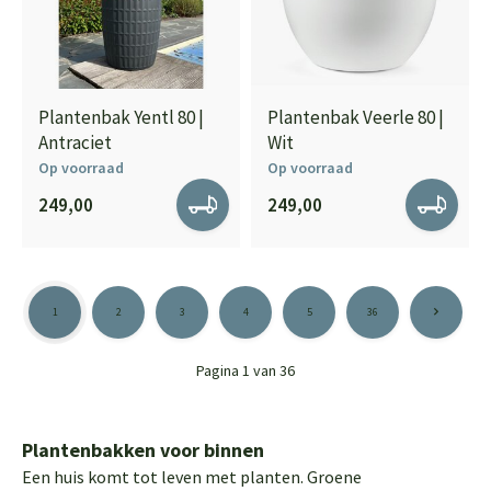
Plantenbak Yentl 80 |
Plantenbak Veerle 80 |
Antraciet
Wit
Op voorraad
Op voorraad
249,00
249,00
1
2
3
4
5
36
Pagina 1 van 36
Plantenbakken voor binnen
Een huis komt tot leven met planten. Groene