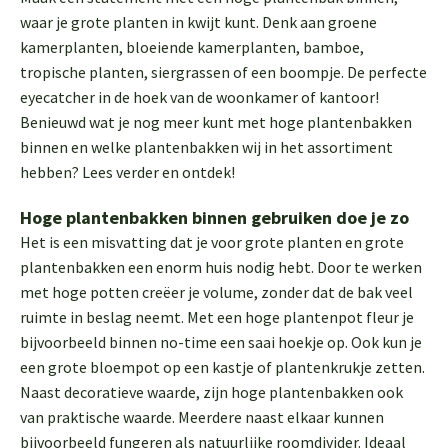
waar je grote planten in kwijt kunt. Denk aan groene
kamerplanten, bloeiende kamerplanten, bamboe,
tropische planten, siergrassen of een boompje. De perfecte
eyecatcher in de hoek van de woonkamer of kantoor!
Benieuwd wat je nog meer kunt met hoge plantenbakken
binnen en welke plantenbakken wij in het assortiment
hebben? Lees verder en ontdek!
Hoge plantenbakken binnen gebruiken doe je zo
Het is een misvatting dat je voor grote planten en grote
plantenbakken een enorm huis nodig hebt. Door te werken
met hoge potten creëer je volume, zonder dat de bak veel
ruimte in beslag neemt. Met een hoge plantenpot fleur je
bijvoorbeeld binnen no-time een saai hoekje op. Ook kun je
een grote bloempot op een kastje of plantenkrukje zetten.
Naast decoratieve waarde, zijn hoge plantenbakken ook
van praktische waarde. Meerdere naast elkaar kunnen
bijvoorbeeld fungeren als natuurlijke roomdivider. Ideaal