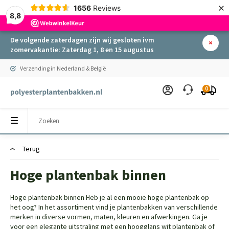
×
1656
Reviews
8,8
De volgende zaterdagen zijn wij gesloten ivm
zomervakantie: Zaterdag 1, 8 en 15 augustus
Verzending in Nederland & België
0
Terug
Hoge plantenbak binnen
Hoge plantenbak binnen Heb je al een mooie hoge plantenbak op
het oog? In het assortiment vind je plantenbakken van verschillende
merken in diverse vormen, maten, kleuren en afwerkingen. Ga je
voor een elegante uitstraling met een hoogglans wit plantenbak of