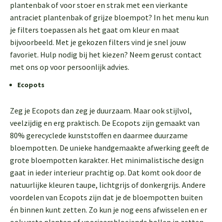
plantenbak of voor stoer en strak met een vierkante
antraciet plantenbak of grijze bloempot? In het menu kun
je filters toepassen als het gaat om kleur en maat
bijvoorbeeld. Met je gekozen filters vind je snel jouw
favoriet. Hulp nodig bij het kiezen? Neem gerust contact
met ons op voor persoonlijk advies.
Ecopots
Zeg je Ecopots dan zeg je duurzaam. Maar ook stijlvol,
veelzijdig en erg praktisch. De Ecopots zijn gemaakt van
80% gerecyclede kunststoffen en daarmee duurzame
bloempotten. De unieke handgemaakte afwerking geeft de
grote bloempotten karakter. Het minimalistische design
gaat in ieder interieur prachtig op. Dat komt ook door de
natuurlijke kleuren taupe, lichtgrijs of donkergrijs. Andere
voordelen van Ecopots zijn dat je de bloempotten buiten
én binnen kunt zetten. Zo kun je nog eens afwisselen en er