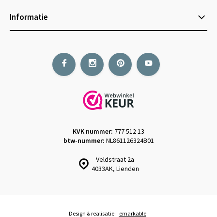
Informatie
KVK nummer:
777 512 13
btw-nummer:
NL861126324B01
Veldstraat 2a
4033AK, Lienden
Design & realisatie:
emarkable