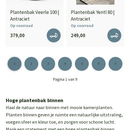
Plantenbak Veerle 100 |
Plantenbak Yentl 80 |
Antraciet
Antraciet
Op voorraad
Op voorraad
379,00
249,00
1
2
3
4
5
9
Pagina 1 van 9
Hoge plantenbak binnen
Haal de natuur naar binnen met mooie kamerplanten.
Planten binnen geven je ruimte een natuurlijke uitstraling,
voegen sfeer en kleur toe, en zorgen voor schone lucht.
Maak een statement met een hoge plantenbak binnen,