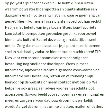
op polyesterplantenbakken.nl. Je hebt kunnen lezen
waarom polyester bloempotten en plantenbakken een
duurzame en stijlvolle aanwinst zijn, waar je jarenlang van
geniet. Hierin komen je frisse planten goed tot hun recht!
Heb je met behulp van je gekozen filters jouw favoriete
kunststof bloempotten gevonden geschikt voor zowel
binnen als buiten? Bestel deze dan gemakkelijk en snel
online. Zorg dus maar alvast dat je je planten en bloemen
snel in huis haalt, zodat ze binnen kunnen schitteren! TIP:
Kies voor een account aanmaken om een volgende
bestelling nog sneller te doorlopen. Wens je meer
informatie, bijvoorbeeld onze algemene voorwaarden of
informatie over bestellen, retour en verzending? Kijk
hiervoor op de website of neem contact met ons op. We
helpen je ook graag aan advies voor een geschikte pot,
accessoires (bijvoorbeeld voor schoonmaak en reiniging) en
meer, en zorgen ervoor dat jouw droomhuis werkelijk
wordt. Aarzel daarom niet om te chatten, mailen of bellen.