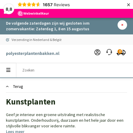
×
1657
Reviews
8,8
De volgende zaterdagen zijn wij gesloten ivm
zomervakantie: Zaterdag 1, 8 en 15 augustus
Verzending in Nederland & België
0
Terug
Kunstplanten
Geef je interieur een groene uitstraling met realistische
kunstplanten. Onderhoudsvrij, duurzaam en het hele jaar door een
stijlvolle blikvanger voor iedere ruimte.
Lees meer