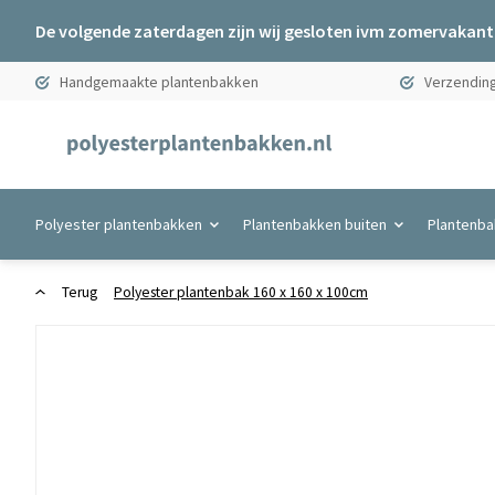
De volgende zaterdagen zijn wij gesloten ivm zomervakanti
Handgemaakte plantenbakken
Verzending
Polyester plantenbakken
Plantenbakken buiten
Plantenba
Terug
Polyester plantenbak 160 x 160 x 100cm