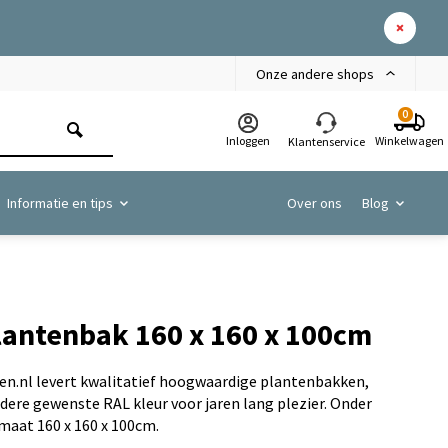
Onze andere shops
0
Inloggen
Winkelwagen
Klantenservice
Informatie en tips
Over ons
Blog
lantenbak 160 x 160 x 100cm
n.nl levert kwalitatief hoogwaardige plantenbakken,
edere gewenste RAL kleur voor jaren lang plezier. Onder
 maat 160 x 160 x 100cm.