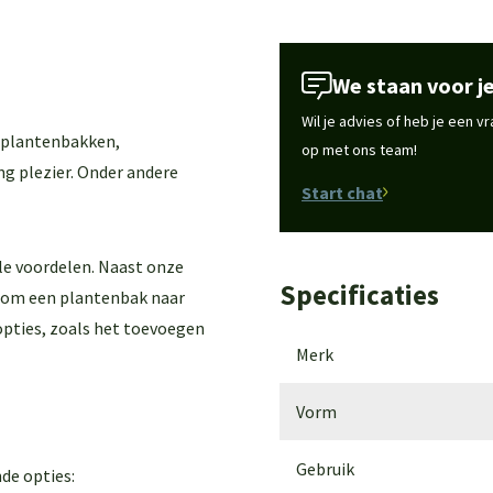
We staan voor je
Wil je advies of heb je een 
 plantenbakken,
op met ons team!
ng plezier. Onder andere
Start chat
le voordelen. Naast onze
Specificaties
k om een plantenbak naar
 opties, zoals het toevoegen
Merk
Vorm
Gebruik
de opties: