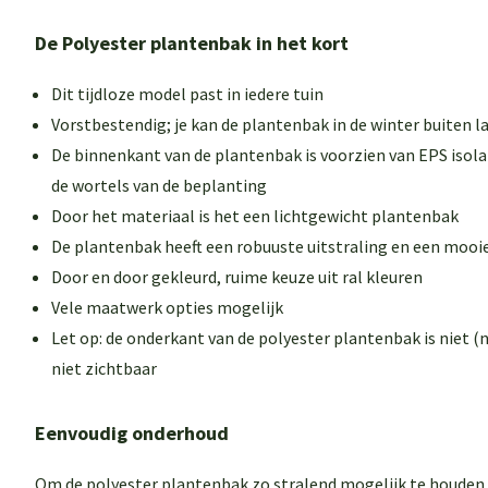
De Polyester plantenbak in het kort
Dit tijdloze model past in iedere tuin
Vorstbestendig; je kan de plantenbak in de winter buiten l
De binnenkant van de plantenbak is voorzien van EPS isol
de wortels van de beplanting
Door het materiaal is het een lichtgewicht plantenbak
De plantenbak heeft een robuuste uitstraling en een mooi
Door en door gekleurd, ruime keuze uit ral kleuren
Vele maatwerk opties mogelijk
Let op: de onderkant van de polyester plantenbak is niet (n
niet zichtbaar
Eenvoudig onderhoud
Om de polyester plantenbak zo stralend mogelijk te houden