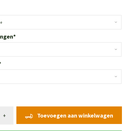
ingen
*
*
Toevoegen aan winkelwagen
+