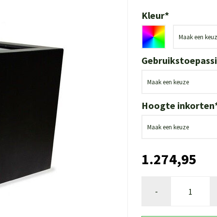
Kleur
*
Gebruikstoepass
Hoogte inkorten
1.274,95
-