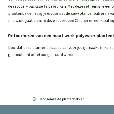
de
recovery package
te gebruiken. Met deze set reinig je eenv
plantenbak en zorg je ervoor dat de jouw plantenbak er na van
nieuw uit gaat zien. In deze set zit een
Cleaner
en een
Coating
Retourneren van een maat werk polyester planten
Doordat deze plantenbak speciaal voor jou gemaakt is, kan 
geannuleerd of retour gestuurd worden.
Handgemaakte plantenbakken