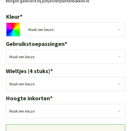
Morgen geleverd bij polyesterplantenbakken.nl
Kleur
*
Gebruikstoepassingen
*
Wieltjes (4 stuks)
*
Hoogte inkorten
*