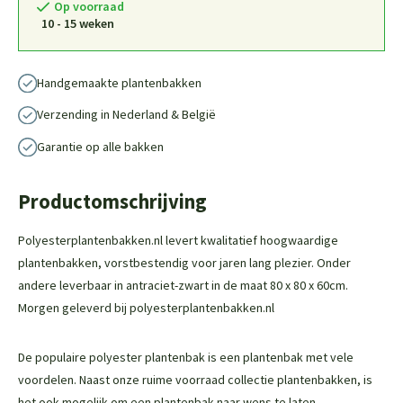
Op voorraad
10 - 15 weken
Handgemaakte plantenbakken
Verzending in Nederland & België
Garantie op alle bakken
Productomschrijving
Polyesterplantenbakken.nl levert kwalitatief hoogwaardige
plantenbakken, vorstbestendig voor jaren lang plezier. Onder
andere leverbaar in antraciet-zwart in de maat 80 x 80 x 60cm.
Morgen geleverd bij polyesterplantenbakken.nl
De populaire polyester plantenbak is een plantenbak met vele
voordelen. Naast onze ruime voorraad collectie plantenbakken, is
het ook mogelijk om een plantenbak naar wens te laten