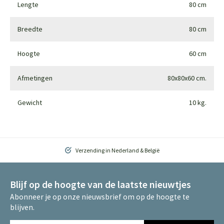
Lengte
80 cm
Breedte
80 cm
Hoogte
60 cm
Afmetingen
80x80x60 cm.
Gewicht
10 kg.
Verzending in Nederland & België
Blijf op de hoogte van de laatste nieuwtjes
Abonneer je op onze nieuwsbrief om op de hoogte te
blijven.