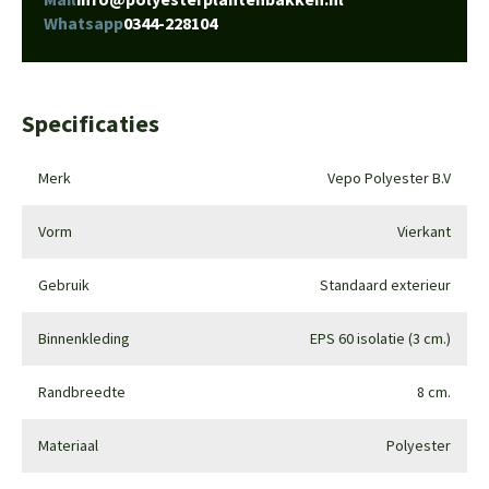
Whatsapp
0344-228104
Specificaties
Merk
Vepo Polyester B.V
Vorm
Vierkant
Gebruik
Standaard exterieur
Binnenkleding
EPS 60 isolatie (3 cm.)
Randbreedte
8 cm.
Materiaal
Polyester