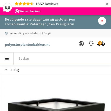
×
1657
Reviews
8,8
De volgende zaterdagen zijn wij gesloten ivm
zomervakantie: Zaterdag 1, 8 en 15 augustus
Verzending in Nederland & België
0
Terug