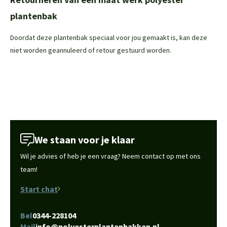
plantenbak
Doordat deze plantenbak speciaal voor jou gemaakt is, kan deze
niet worden geannuleerd of retour gestuurd worden.
We staan voor je klaar
Wil je advies of heb je een vraag? Neem contact op met ons
team!
Start chat
Bel
0344-228104
Mail
info@polyesterplantenbakken.nl