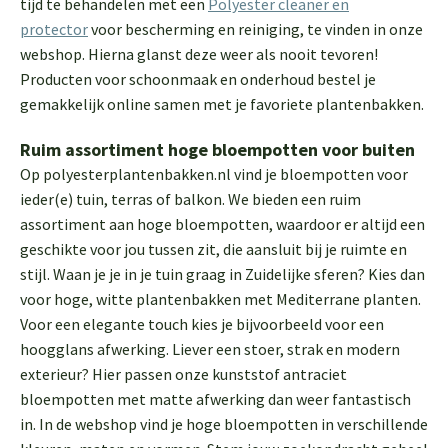
tijd te behandelen met een
Polyester cleaner en
protector
voor bescherming en reiniging, te vinden in onze
webshop. Hierna glanst deze weer als nooit tevoren!
Producten voor schoonmaak en onderhoud bestel je
gemakkelijk online samen met je favoriete plantenbakken.
Ruim assortiment hoge bloempotten voor buiten
Op polyesterplantenbakken.nl vind je bloempotten voor
ieder(e) tuin, terras of balkon. We bieden een ruim
assortiment aan hoge bloempotten, waardoor er altijd een
geschikte voor jou tussen zit, die aansluit bij je ruimte en
stijl. Waan je je in je tuin graag in Zuidelijke sferen? Kies dan
voor hoge, witte plantenbakken met Mediterrane planten.
Voor een elegante touch kies je bijvoorbeeld voor een
hoogglans afwerking. Liever een stoer, strak en modern
exterieur? Hier passen onze kunststof antraciet
bloempotten met matte afwerking dan weer fantastisch
in. In de webshop vind je hoge bloempotten in verschillende