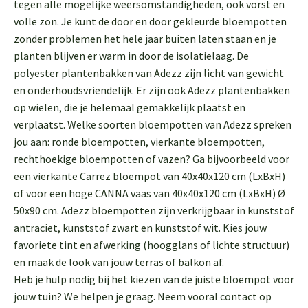
tegen alle mogelijke weersomstandigheden, ook vorst en
volle zon. Je kunt de door en door gekleurde bloempotten
zonder problemen het hele jaar buiten laten staan en je
planten blijven er warm in door de isolatielaag. De
polyester plantenbakken van Adezz zijn licht van gewicht
en onderhoudsvriendelijk. Er zijn ook Adezz plantenbakken
op wielen, die je helemaal gemakkelijk plaatst en
verplaatst. Welke soorten bloempotten van Adezz spreken
jou aan: ronde bloempotten, vierkante bloempotten,
rechthoekige bloempotten of vazen? Ga bijvoorbeeld voor
een vierkante Carrez bloempot van 40x40x120 cm (LxBxH)
of voor een hoge CANNA vaas van 40x40x120 cm (LxBxH) Ø
50x90 cm. Adezz bloempotten zijn verkrijgbaar in kunststof
antraciet, kunststof zwart en kunststof wit. Kies jouw
favoriete tint en afwerking (hoogglans of lichte structuur)
en maak de look van jouw terras of balkon af.
Heb je hulp nodig bij het kiezen van de juiste bloempot voor
jouw tuin? We helpen je graag. Neem vooral contact op