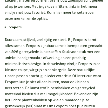
kleuren, maten en vormen. Stem jouw zoekopdracht geheel
af op je wensen. Met je gekozen filters links in het menu
vind je snel jouw favoriet. Kom hier meer te weten over
onze merken en de opties:
Ecopots
Duurzaam, stijlvol, veelzijdig en sterk. Bij Ecopots komt
alles samen. Ecopots zijn duurzame bloempotten gemaakt
van 80% gerecyclede kunststoffen. Stuk voor stuk met een
unieke, handgemaakte afwerking en een prachtig
minimalistisch design. In de webshop vind je Ecopots in de
kleuren taupe, witgrijs en donkergrijs. Deze natuurlijke
tinten passen prachtig in ieder exterieur. Of interieur: want
Ecopots kun je niet alleen buiten, maar ook binnen
neerzetten. De kunststof bloembakken van gerecycled
materiaal bieden dus veel mogelijkheden! Bovendien zijn
het lichte plantenbakken op wielen, waardoor je ze
gemakkelijk (ver)plaatst. Om Ecopots hoef je je buiten