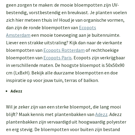
geen zorgen te maken: de mooie bloempotten zijn UV-
bestendig, vorstbestendig en breukvast. Je planten voelen
zich hier meteen thuis in! Houd je van organische vormen,
dan zijn de ronde bloempotten van
Ecopots
Amsterdam
een mooie toevoeging aan je buitenruimte.
Liever een strakke uitstraling? Kijk dan naar de vierkante
bloempotten van
Ecopots Rotterdam
of rechthoekige
bloempotten van
Ecopots Paris
. Ecopots zijn verkrijgbaar
in verschillende maten. De hoogste bloempot is 50x50x90
cm (LxBxH). Bekijk alle duurzame bloempotten en doe
inspiratie op voor jouw tuin, terras of balkon.
Adezz
Wil je zeker zijn van een sterke bloempot, die lang mooi
blijft? Maak kennis met plantenbakken van
Adezz
. Adezz
plantenbakken zijn vervaardigd uit hoogwaardig polyester
en erg stevig. De bloempotten voor buiten zijn bestand