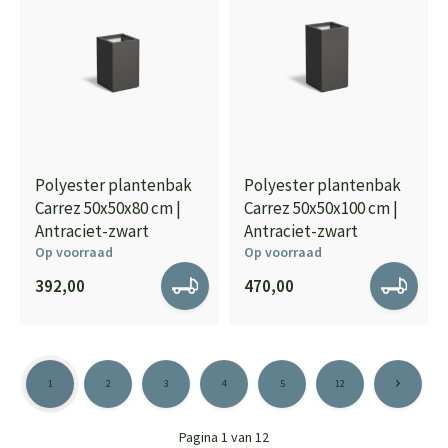
Polyester plantenbak
Polyester plantenbak
Carrez 50x50x80 cm |
Carrez 50x50x100 cm |
Antraciet-zwart
Antraciet-zwart
Op voorraad
Op voorraad
392,00
470,00
1
2
3
4
5
12
Pagina 1 van 12