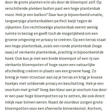
door de grote planten erin als door de bloempot zelf. Op
verschillende plekken buiten past een hoge plantenbak
mooi. Heb je een balkon? Daar kun je bijvoorbeeld smalle,
langwerpige plantenbakken perfect kwijt tegen de
zijkanten. Een rechthoekige plantenbak neemt weinig
ruimte in beslag en geeft toch de mogelijkheid om een
groene omgeving en privacy te creëren. Op een terras staat
een hoge plantenbak, zoals een ronde plantenbak (hoge
vaas) of vierkante plantenbak, prachtig in bijvoorbeeld de
hoek. Ook kun je met een brede bloempot of een rij van
vierkante bloempoten of hoge vazen een natuurlijke
afscheiding creëren in plaats van een groene haag. Zo
breng je meer structuur aan op je terras en krijg je knusse
hoekjes met voldoende privacy en beschutting. Heb je een
voortuin met grind? Voeg dan kleur aan je voortuin toe door
er een paar hoge bloempotten op te zetten, die ook direct
inkijk naar binnen weren. Naast de voordeur zorgen grote
bloempotten voor een sfeervolle binnenkomst. Kortom,