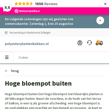
×
1656
Reviews
8,8
De volgende zaterdagen zijn wij gesloten ivm
zomervakantie: Zaterdag 1, 8 en 15 augustus
Verzending in Nederland & België
0
Terug
Hoge bloempot buiten
Hoge bloempot buiten Een hoge bloempot met kleurrijke planten is
dé blikvanger buiten. Naast de voordeur, in de hoek van het terras
of balkon, in een rij als groene afscheiding: een hoge bloempot is
op veel plekken een prachtig en functioneel accessoire. Je kunt er