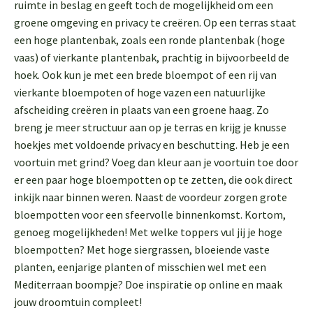
ruimte in beslag en geeft toch de mogelijkheid om een
groene omgeving en privacy te creëren. Op een terras staat
een hoge plantenbak, zoals een ronde plantenbak (hoge
vaas) of vierkante plantenbak, prachtig in bijvoorbeeld de
hoek. Ook kun je met een brede bloempot of een rij van
vierkante bloempoten of hoge vazen een natuurlijke
afscheiding creëren in plaats van een groene haag. Zo
breng je meer structuur aan op je terras en krijg je knusse
hoekjes met voldoende privacy en beschutting. Heb je een
voortuin met grind? Voeg dan kleur aan je voortuin toe door
er een paar hoge bloempotten op te zetten, die ook direct
inkijk naar binnen weren. Naast de voordeur zorgen grote
bloempotten voor een sfeervolle binnenkomst. Kortom,
genoeg mogelijkheden! Met welke toppers vul jij je hoge
bloempotten? Met hoge siergrassen, bloeiende vaste
planten, eenjarige planten of misschien wel met een
Mediterraan boompje? Doe inspiratie op online en maak
jouw droomtuin compleet!