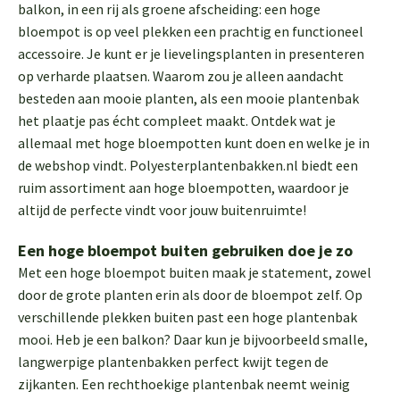
balkon, in een rij als groene afscheiding: een hoge
bloempot is op veel plekken een prachtig en functioneel
accessoire. Je kunt er je lievelingsplanten in presenteren
op verharde plaatsen. Waarom zou je alleen aandacht
besteden aan mooie planten, als een mooie plantenbak
het plaatje pas écht compleet maakt. Ontdek wat je
allemaal met hoge bloempotten kunt doen en welke je in
de webshop vindt. Polyesterplantenbakken.nl biedt een
ruim assortiment aan hoge bloempotten, waardoor je
altijd de perfecte vindt voor jouw buitenruimte!
Een hoge bloempot buiten gebruiken doe je zo
Met een hoge bloempot buiten maak je statement, zowel
door de grote planten erin als door de bloempot zelf. Op
verschillende plekken buiten past een hoge plantenbak
mooi. Heb je een balkon? Daar kun je bijvoorbeeld smalle,
langwerpige plantenbakken perfect kwijt tegen de
zijkanten. Een rechthoekige plantenbak neemt weinig