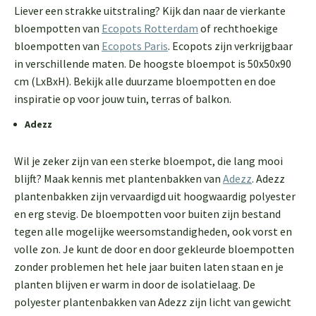
Liever een strakke uitstraling? Kijk dan naar de vierkante
bloempotten van
Ecopots Rotterdam
of rechthoekige
bloempotten van
Ecopots Paris
. Ecopots zijn verkrijgbaar
in verschillende maten. De hoogste bloempot is 50x50x90
cm (LxBxH). Bekijk alle duurzame bloempotten en doe
inspiratie op voor jouw tuin, terras of balkon.
Adezz
Wil je zeker zijn van een sterke bloempot, die lang mooi
blijft? Maak kennis met plantenbakken van
Adezz
. Adezz
plantenbakken zijn vervaardigd uit hoogwaardig polyester
en erg stevig. De bloempotten voor buiten zijn bestand
tegen alle mogelijke weersomstandigheden, ook vorst en
volle zon. Je kunt de door en door gekleurde bloempotten
zonder problemen het hele jaar buiten laten staan en je
planten blijven er warm in door de isolatielaag. De
polyester plantenbakken van Adezz zijn licht van gewicht