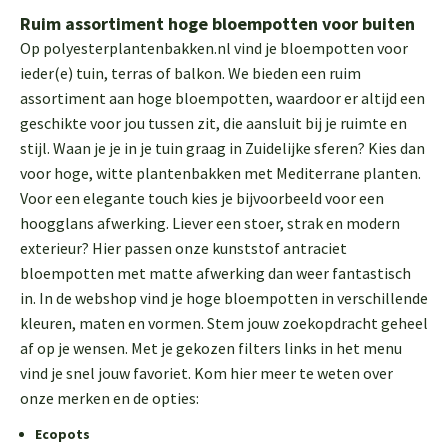
Ruim assortiment hoge bloempotten voor buiten
Op polyesterplantenbakken.nl vind je bloempotten voor
ieder(e) tuin, terras of balkon. We bieden een ruim
assortiment aan hoge bloempotten, waardoor er altijd een
geschikte voor jou tussen zit, die aansluit bij je ruimte en
stijl. Waan je je in je tuin graag in Zuidelijke sferen? Kies dan
voor hoge, witte plantenbakken met Mediterrane planten.
Voor een elegante touch kies je bijvoorbeeld voor een
hoogglans afwerking. Liever een stoer, strak en modern
exterieur? Hier passen onze kunststof antraciet
bloempotten met matte afwerking dan weer fantastisch
in. In de webshop vind je hoge bloempotten in verschillende
kleuren, maten en vormen. Stem jouw zoekopdracht geheel
af op je wensen. Met je gekozen filters links in het menu
vind je snel jouw favoriet. Kom hier meer te weten over
onze merken en de opties:
Ecopots