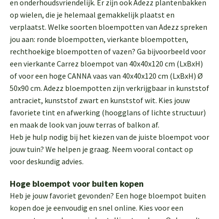
en onderhoudsvriendelijk. Er zijn ook Adezz plantenbakken
op wielen, die je helemaal gemakkelijk plaatst en
verplaatst. Welke soorten bloempotten van Adezz spreken
jou aan: ronde bloempotten, vierkante bloempotten,
rechthoekige bloempotten of vazen? Ga bijvoorbeeld voor
een vierkante Carrez bloempot van 40x40x120 cm (LxBxH)
of voor een hoge CANNA vaas van 40x40x120 cm (LxBxH) Ø
50x90 cm. Adezz bloempotten zijn verkrijgbaar in kunststof
antraciet, kunststof zwart en kunststof wit. Kies jouw
favoriete tint en afwerking (hoogglans of lichte structuur)
en maak de look van jouw terras of balkon af.
Heb je hulp nodig bij het kiezen van de juiste bloempot voor
jouw tuin? We helpen je graag. Neem vooral contact op
voor deskundig advies.
Hoge bloempot voor buiten kopen
Heb je jouw favoriet gevonden? Een hoge bloempot buiten
kopen doe je eenvoudig en snel online. Kies voor een