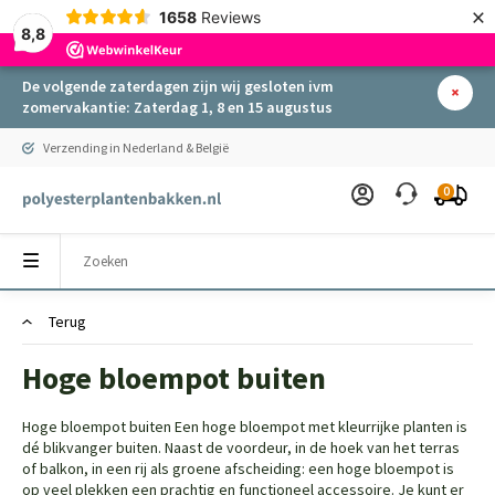
×
1658
Reviews
8,8
De volgende zaterdagen zijn wij gesloten ivm
zomervakantie: Zaterdag 1, 8 en 15 augustus
Verzending in Nederland & België
0
Terug
Hoge bloempot buiten
Hoge bloempot buiten Een hoge bloempot met kleurrijke planten is
dé blikvanger buiten. Naast de voordeur, in de hoek van het terras
of balkon, in een rij als groene afscheiding: een hoge bloempot is
op veel plekken een prachtig en functioneel accessoire. Je kunt er