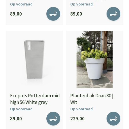
Op voorraad
Op voorraad
89,00
89,00
Ecopots Rotterdam mid
Plantenbak Daan 80 |
high 56 White grey
Wit
Op voorraad
Op voorraad
89,00
229,00