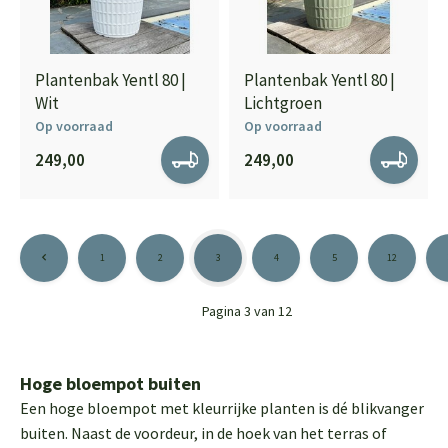
Plantenbak Yentl 80 |
Plantenbak Yentl 80 |
Wit
Lichtgroen
Op voorraad
Op voorraad
249,00
249,00
1
2
3
4
5
12
Pagina 3 van 12
Hoge bloempot buiten
Een hoge bloempot met kleurrijke planten is dé blikvanger
buiten. Naast de voordeur, in de hoek van het terras of