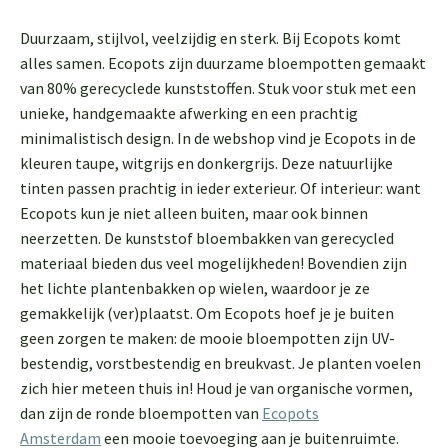
Duurzaam, stijlvol, veelzijdig en sterk. Bij Ecopots komt
alles samen. Ecopots zijn duurzame bloempotten gemaakt
van 80% gerecyclede kunststoffen. Stuk voor stuk met een
unieke, handgemaakte afwerking en een prachtig
minimalistisch design. In de webshop vind je Ecopots in de
kleuren taupe, witgrijs en donkergrijs. Deze natuurlijke
tinten passen prachtig in ieder exterieur. Of interieur: want
Ecopots kun je niet alleen buiten, maar ook binnen
neerzetten. De kunststof bloembakken van gerecycled
materiaal bieden dus veel mogelijkheden! Bovendien zijn
het lichte plantenbakken op wielen, waardoor je ze
gemakkelijk (ver)plaatst. Om Ecopots hoef je je buiten
geen zorgen te maken: de mooie bloempotten zijn UV-
bestendig, vorstbestendig en breukvast. Je planten voelen
zich hier meteen thuis in! Houd je van organische vormen,
dan zijn de ronde bloempotten van
Ecopots
Amsterdam
een mooie toevoeging aan je buitenruimte.