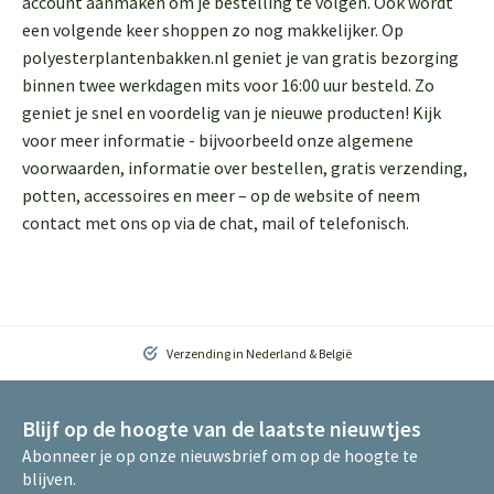
account aanmaken om je bestelling te volgen. Ook wordt
een volgende keer shoppen zo nog makkelijker. Op
polyesterplantenbakken.nl geniet je van gratis bezorging
binnen twee werkdagen mits voor 16:00 uur besteld. Zo
geniet je snel en voordelig van je nieuwe producten! Kijk
voor meer informatie - bijvoorbeeld onze algemene
voorwaarden, informatie over bestellen, gratis verzending,
potten, accessoires en meer – op de website of neem
contact met ons op via de chat, mail of telefonisch.
Verzending in Nederland & België
Blijf op de hoogte van de laatste nieuwtjes
Abonneer je op onze nieuwsbrief om op de hoogte te
blijven.