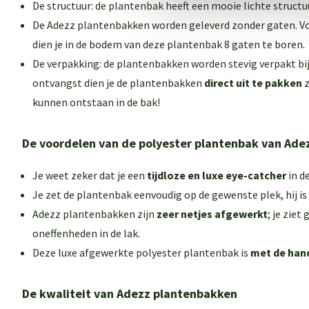
De structuur: de plantenbak heeft een mooie lichte structu
De Adezz plantenbakken worden geleverd zonder gaten. V
dien je in de bodem van deze plantenbak 8 gaten te boren.
De verpakking: de plantenbakken worden stevig verpakt bij j
ontvangst dien je de plantenbakken
direct uit te pakken
z
kunnen ontstaan in de bak!
De voordelen van de polyester plantenbak van Ade
Je weet zeker dat je een
tijdloze en luxe eye-catcher
in d
Je zet de plantenbak eenvoudig op de gewenste plek, hij is
Adezz plantenbakken zijn
zeer netjes afgewerkt
; je ziet
oneffenheden in de lak.
Deze luxe afgewerkte polyester plantenbak is
met de han
De kwaliteit van Adezz plantenbakken