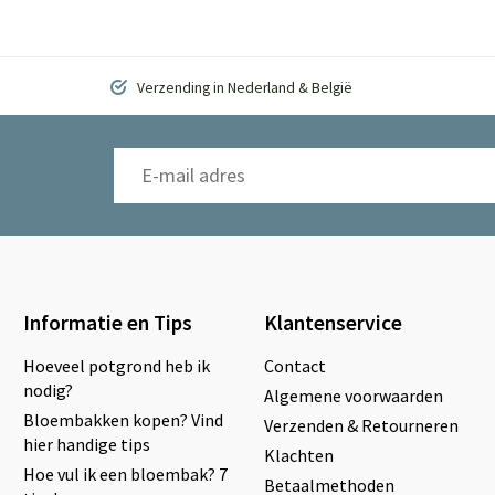
Verzending in Nederland & België
Informatie en Tips
Klantenservice
Hoeveel potgrond heb ik
Contact
nodig?
Algemene voorwaarden
Bloembakken kopen? Vind
Verzenden & Retourneren
hier handige tips
Klachten
Hoe vul ik een bloembak? 7
Betaalmethoden