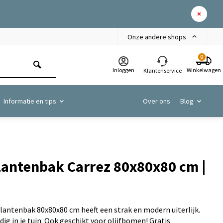
Onze andere shops
0
Inloggen
Winkelwagen
Klantenservice
Informatie en tips
Over ons
Blog
lantenbak Carrez 80x80x80 cm |
lantenbak 80x80x80 cm heeft een strak en modern uiterlijk.
ig in je tuin. Ook geschikt voor olijfbomen! Gratis