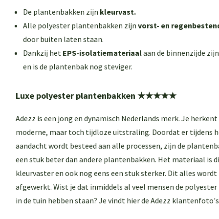
De plantenbakken zijn
kleurvast.
Alle polyester plantenbakken zijn
vorst- en regenbesten
door buiten laten staan.
Dankzij het
EPS-isolatiemateriaal
aan de binnenzijde zij
en is de plantenbak nog steviger.
Luxe polyester plantenbakken
★★★★★
Adezz is een jong en dynamisch Nederlands merk. Je herkent
moderne, maar toch tijdloze uitstraling. Doordat er tijdens 
aandacht wordt besteed aan alle processen, zijn de plantenb
een stuk beter dan andere plantenbakken. Het materiaal is di
kleurvaster en ook nog eens een stuk sterker. Dit alles wordt
afgewerkt. Wist je dat inmiddels al veel mensen de polyeste
in de tuin hebben staan? Je vindt hier de
Adezz klantenfoto's