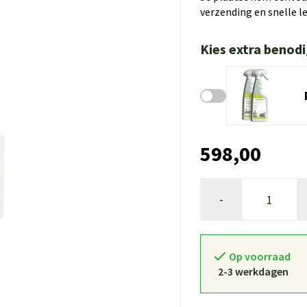
verzending en snelle l
Kies extra benod
598,00
-
Op voorraad
2-3 werkdagen