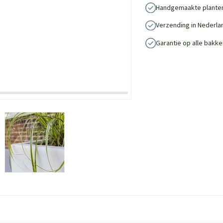
Handgemaakte plante
Verzending in Nederla
Garantie op alle bakke