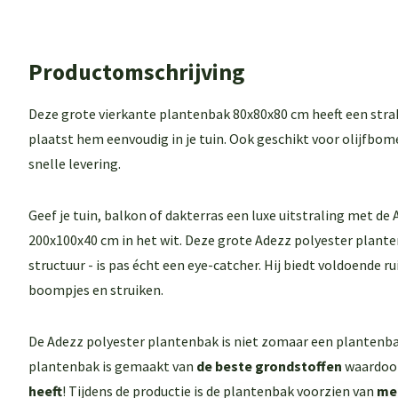
Productomschrijving
Deze grote vierkante plantenbak 80x80x80 cm heeft een strak
plaatst hem eenvoudig in je tuin. Ook geschikt voor olijfbom
snelle levering.
Geef je tuin, balkon of dakterras een luxe uitstraling met d
200x100x40 cm in het wit. Deze grote Adezz polyester plante
structuur - is pas écht een eye-catcher. Hij biedt voldoende 
boompjes en struiken.
De Adezz polyester plantenbak is niet zomaar een plantenba
plantenbak is gemaakt van
de beste grondstoffen
waardoo
heeft
! Tijdens de productie is de plantenbak voorzien van
mee