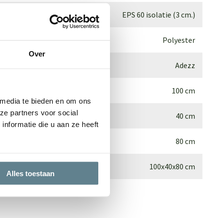
EPS 60 isolatie (3 cm.)
Polyester
Over
Adezz
100 cm
 media te bieden en om ons
ze partners voor social
40 cm
nformatie die u aan ze heeft
80 cm
100x40x80 cm
Alles toestaan