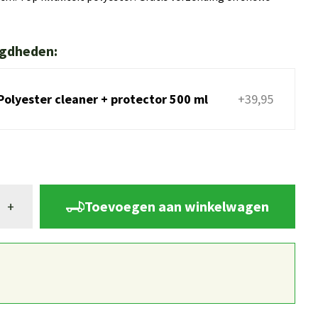
igdheden:
Polyester cleaner + protector 500 ml
+39,95
Toevoegen aan winkelwagen
+