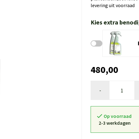
levering uit voorraad
Kies extra benod
480,00
-
Op voorraad
2-3 werkdagen