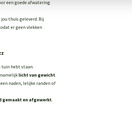
oor een goede afwatering
ou thuis geleverd. Bij
odat er geen vlekken
zz
e tuin hebt staan.
 namelijk
licht van gewicht
.
 geen naden, lelijke randen of
d gemaakt en afgewerkt
.