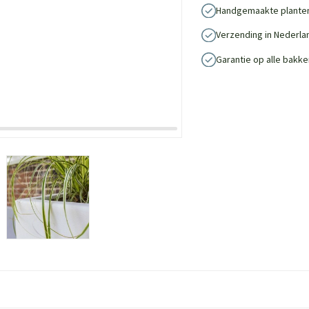
Handgemaakte plante
Verzending in Nederla
Garantie op alle bakke