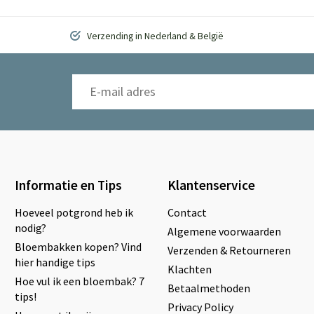
Verzending in Nederland & België
Informatie en Tips
Klantenservice
Hoeveel potgrond heb ik
Contact
nodig?
Algemene voorwaarden
Bloembakken kopen? Vind
Verzenden & Retourneren
hier handige tips
Klachten
Hoe vul ik een bloembak? 7
Betaalmethoden
tips!
Privacy Policy