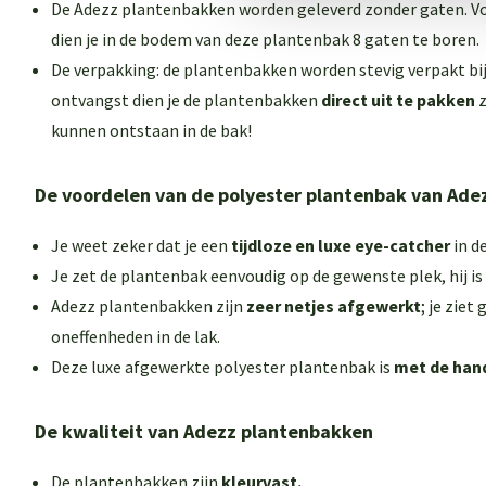
De Adezz plantenbakken worden geleverd zonder gaten. V
dien je in de bodem van deze plantenbak 8 gaten te boren.
De verpakking: de plantenbakken worden stevig verpakt bij j
ontvangst dien je de plantenbakken
direct uit te pakken
z
kunnen ontstaan in de bak!
De voordelen van de polyester plantenbak van Ade
Je weet zeker dat je een
tijdloze en luxe eye-catcher
in d
Je zet de plantenbak eenvoudig op de gewenste plek, hij is
Adezz plantenbakken zijn
zeer netjes afgewerkt
; je ziet
oneffenheden in de lak.
Deze luxe afgewerkte polyester plantenbak is
met de han
De kwaliteit van Adezz plantenbakken
De plantenbakken zijn
kleurvast.