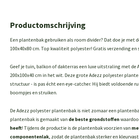
Productomschrijving
Een plantenbak gebruiken als room divider? Dat doe je met 
100x40x80 cm. Top kwaliteit polyester! Gratis verzending en s
Geef je tuin, balkon of dakterras een luxe uitstraling met d
200x100x40 cm in het wit. Deze grote Adezz polyester plante
structuur - is pas écht een eye-catcher. Hij biedt voldoende 
boompjes en struiken.
De Adezz polyester plantenbak is niet zomaar een plantenba
plantenbak is gemaakt van
de beste grondstoffen
waardoo
heeft
! Tijdens de productie is de plantenbak voorzien van
mee
componentenlak
, zodat de plantenbak sterker en kleurvast