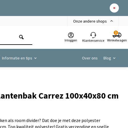
Onze andere shops
0
Inloggen
Winkelwagen
Klantenservice
Informatie en tips
Over ons
Blog
plantenbak Carrez 100x40x80 cm
en als room divider? Dat doe je met deze polyester
m. Top kwaliteit polyester! Gratis verzending en snelle