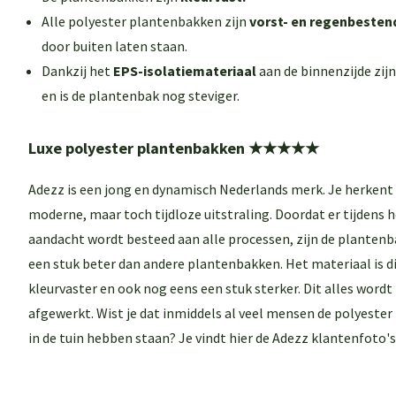
Alle polyester plantenbakken zijn
vorst- en regenbesten
door buiten laten staan.
Dankzij het
EPS-isolatiemateriaal
aan de binnenzijde zij
en is de plantenbak nog steviger.
Luxe polyester plantenbakken
★★★★★
Adezz is een jong en dynamisch Nederlands merk. Je herkent
moderne, maar toch tijdloze uitstraling. Doordat er tijdens 
aandacht wordt besteed aan alle processen, zijn de plantenb
een stuk beter dan andere plantenbakken. Het materiaal is di
kleurvaster en ook nog eens een stuk sterker. Dit alles wordt
afgewerkt. Wist je dat inmiddels al veel mensen de polyeste
in de tuin hebben staan? Je vindt hier de
Adezz klantenfoto's