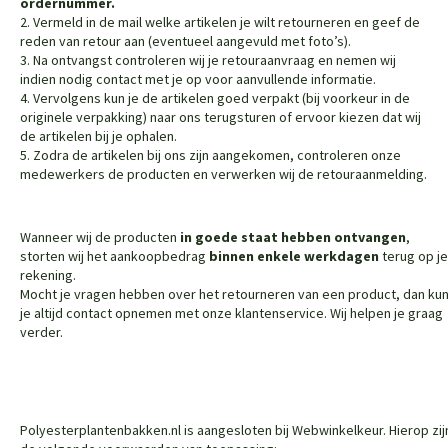
ordernummer.
2. Vermeld in de mail welke artikelen je wilt retourneren en geef de
reden van retour aan (eventueel aangevuld met foto’s).
3. Na ontvangst controleren wij je retouraanvraag en nemen wij
indien nodig contact met je op voor aanvullende informatie.
4. Vervolgens kun je de artikelen goed verpakt (bij voorkeur in de
originele verpakking) naar ons terugsturen of ervoor kiezen dat wij
de artikelen bij je ophalen.
5. Zodra de artikelen bij ons zijn aangekomen, controleren onze
medewerkers de producten en verwerken wij de retouraanmelding.
Wanneer wij de producten
in goede staat hebben ontvangen
,
storten wij het aankoopbedrag
binnen enkele werkdagen
terug op je
rekening.
Mocht je vragen hebben over het retourneren van een product, dan ku
je altijd contact opnemen met onze klantenservice. Wij helpen je graag
verder.
Polyesterplantenbakken.nl is aangesloten bij Webwinkelkeur. Hierop zij