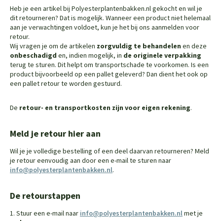
Heb je een artikel bij Polyesterplantenbakken.nl gekocht en wil je
dit retourneren? Dat is mogelijk. Wanneer een product niet helemaal
aan je verwachtingen voldoet, kun je het bij ons aanmelden voor
retour.
Wij vragen je om de artikelen
zorgvuldig te behandelen
en deze
onbeschadigd
en, indien mogelijk, in
de originele verpakking
terug te sturen. Dit helpt om transportschade te voorkomen. Is een
product bijvoorbeeld op een pallet geleverd? Dan dient het ook op
een pallet retour te worden gestuurd.
De
retour- en transportkosten zijn voor eigen rekening
.
Meld je retour hier aan
Wil je je volledige bestelling of een deel daarvan retourneren? Meld
je retour eenvoudig aan door een e-mail te sturen naar
info@polyesterplantenbakken.nl
.
De retourstappen
1. Stuur een e-mail naar
info@polyesterplantenbakken.nl
met je