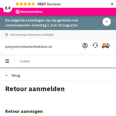
×
1657
Reviews
8,8
De volgende zaterdagen zijn wij gesloten ivm
zomervakantie: Zaterdag 1, 8 en 15 augustus
Verzending in Nederland & België
0
Terug
Retour aanmelden
Retour aanvragen