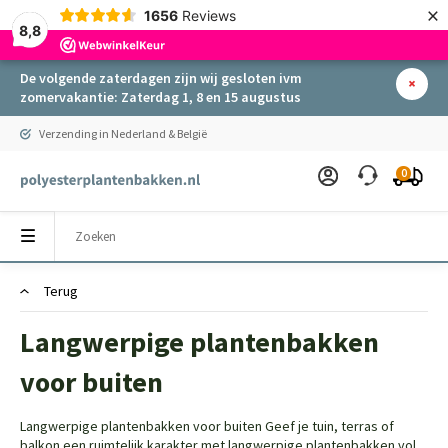
×
1656
Reviews
8,8
De volgende zaterdagen zijn wij gesloten ivm
zomervakantie: Zaterdag 1, 8 en 15 augustus
Verzending in Nederland & België
0
Terug
Langwerpige plantenbakken
voor buiten
Langwerpige plantenbakken voor buiten Geef je tuin, terras of
balkon een ruimtelijk karakter met langwerpige plantenbakken vol