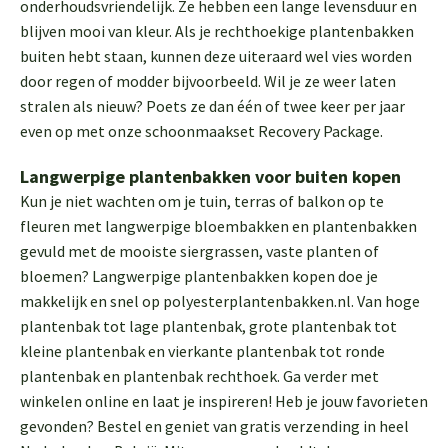
onderhoudsvriendelijk. Ze hebben een lange levensduur en
blijven mooi van kleur. Als je rechthoekige plantenbakken
buiten hebt staan, kunnen deze uiteraard wel vies worden
door regen of modder bijvoorbeeld. Wil je ze weer laten
stralen als nieuw? Poets ze dan één of twee keer per jaar
even op met onze schoonmaakset
Recovery Package
.
Langwerpige plantenbakken voor buiten kopen
Kun je niet wachten om je tuin, terras of balkon op te
fleuren met langwerpige bloembakken en plantenbakken
gevuld met de mooiste siergrassen, vaste planten of
bloemen? Langwerpige plantenbakken kopen doe je
makkelijk en snel op polyesterplantenbakken.nl. Van hoge
plantenbak tot lage plantenbak, grote plantenbak tot
kleine plantenbak en vierkante plantenbak tot ronde
plantenbak en plantenbak rechthoek. Ga verder met
winkelen online en laat je inspireren! Heb je jouw favorieten
gevonden? Bestel en geniet van gratis verzending in heel