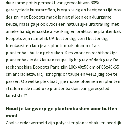
duurzame pot is gemaakt van gemaakt van 80%
gerecyclede kunststoffen, is erg stevig en heeft een tijdloos
design. Met Ecopots maak je niet alleen een duurzame
keuze, maar ga je ook voor een natuurlijke uitstraling met
unieke handgemaakte afwerking en praktische plantenbak.
Ecopots zijn namelijk UV-bestendig, vorstbestendig,
breukvast en kun je als plantenbak binnen of als
plantenbak buiten gebruiken. Kies voor een rechthoekige
plantenbak in de kleuren taupe, light grey of dark grey. De
rechthoekige Ecopots Paris zijn 100x40x50 cm of 85x40x65
cm antracietzwart, lichtgrijs of taupe en veelzijdig toe te
passen. Op welke plek laat jij je mooie bloemen en planten
stralen in de naadloze plantenbakken van gerecycled
kunststof?
Houd je langwerpige plantenbakken voor buiten
mooi
Zoals eerder vermeld zijn polyester plantenbakken heerlijk