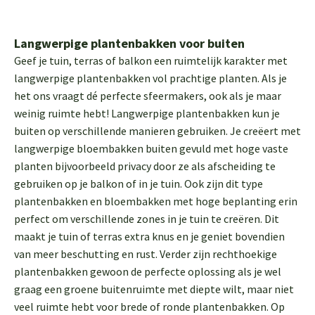
Langwerpige plantenbakken voor buiten
Geef je tuin, terras of balkon een ruimtelijk karakter met
langwerpige plantenbakken vol prachtige planten. Als je
het ons vraagt dé perfecte sfeermakers, ook als je maar
weinig ruimte hebt! Langwerpige plantenbakken kun je
buiten op verschillende manieren gebruiken. Je creëert met
langwerpige bloembakken buiten gevuld met hoge vaste
planten bijvoorbeeld privacy door ze als afscheiding te
gebruiken op je balkon of in je tuin. Ook zijn dit type
plantenbakken en bloembakken met hoge beplanting erin
perfect om verschillende zones in je tuin te creëren. Dit
maakt je tuin of terras extra knus en je geniet bovendien
van meer beschutting en rust. Verder zijn rechthoekige
plantenbakken gewoon de perfecte oplossing als je wel
graag een groene buitenruimte met diepte wilt, maar niet
veel ruimte hebt voor brede of ronde plantenbakken. Op