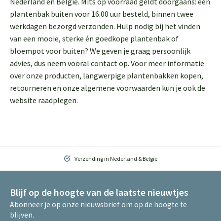
Nederland en België. Mits op voorraad geldt doorgaans: een
plantenbak buiten voor 16.00 uur besteld, binnen twee
werkdagen bezorgd verzonden. Hulp nodig bij het vinden
van een mooie, sterke én goedkope plantenbak of
bloempot voor buiten? We geven je graag persoonlijk
advies, dus neem vooral contact op. Voor meer informatie
over onze producten, langwerpige plantenbakken kopen,
retourneren en onze algemene voorwaarden kun je ook de
website raadplegen.
Verzending in Nederland & België
Blijf op de hoogte van de laatste nieuwtjes
Abonneer je op onze nieuwsbrief om op de hoogte te
blijven.