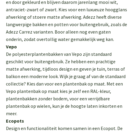
en door gekleurd en blijven daarom jarenlang mooi wit,
antraciet-zwart of zwart. Kies voor een luxueuze hoogglans
afwerking of stoere matte afwerking. Adezz heeft diverse
langwerpige bakken en potten voor buitengebruik, zoals de
Adezz Carrez varianten. Boor alleen nog even gaten
onderin, zodat overtollig water gemakkelijk weg kan.
Vepo
De polyesterplantenbakken van Vepo zijn standaard
geschikt voor buitengebruik. Ze hebben een prachtige
matte afwerking, tijdloos design en geven je tuin, terras of
balkon een moderne look. Wijk je graag af van de standaard
collectie? Kies dan voor een plantenbak op maat. Met een
Vepo plantenbak op maat kies je zelf een RAL-kleur,
plantenbakken zonder bodem, voor een verrijdbare
plantenbak op wielen, kun je de hoogte laten inkorten en
meer.
Ecopots
Design en functionaliteit komen samen in een Ecopot. De