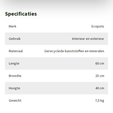
Specificaties
Merk
Ecopots
Gebruik
Interieur en exterieur
Materiaal
Gerecyclede kunststoffen en mineralen
Lengte
60 cm
Breedte
25 cm
Hoogte
40 cm
Gewicht
7,5 kg