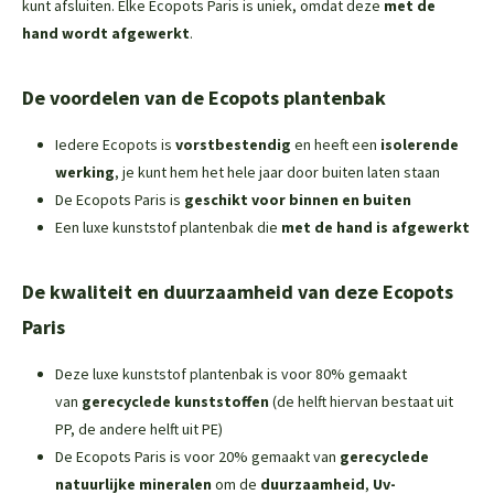
kunt afsluiten. Elke Ecopots Paris is uniek, omdat deze
met de
hand wordt afgewerkt
.
De voordelen van de Ecopots plantenbak
Iedere Ecopots is
vorstbestendig
en heeft een
isolerende
werking
, je kunt hem het hele jaar door buiten laten staan
De Ecopots Paris is
geschikt voor binnen en buiten
Een luxe kunststof plantenbak die
met de hand is afgewerkt
De kwaliteit en duurzaamheid van deze Ecopots
Paris
Deze luxe kunststof plantenbak is voor 80% gemaakt
van
gerecyclede kunststoffen
(de helft hiervan bestaat uit
PP, de andere helft uit PE)
De Ecopots Paris is voor 20% gemaakt van
gerecyclede
natuurlijke mineralen
om de
duurzaamheid
,
Uv-