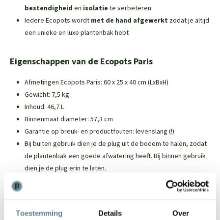
bestendigheid
en
isolatie
te verbeteren
Iedere Ecopots wordt
met de hand afgewerkt
zodat je altijd
een unieke en luxe plantenbak hebt
Eigenschappen van de Ecopots Paris
Afmetingen Ecopots Paris: 60 x 25 x 40 cm (LxBxH)
Gewicht: 7,5 kg
Inhoud: 46,7 L
Binnenmaat diameter: 57,3 cm
Garantie op breuk- en productfouten: levenslang (!)
Bij buiten gebruik dien je de plug uit de bodem te halen, zodat
de plantenbak een goede afwatering heeft. Bij binnen gebruik
dien je de plug erin te laten.
Over Ecopots
Toestemming
Details
Over
Ecopots zijn duurzame plantenbakken die worden gemaakt van