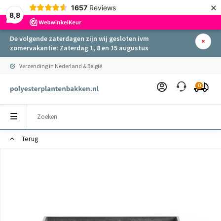
×
1657
Reviews
8,8
De volgende zaterdagen zijn wij gesloten ivm
zomervakantie: Zaterdag 1, 8 en 15 augustus
Verzending in Nederland & België
0
Terug