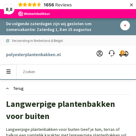
×
1656
Reviews
8,8
De volgende zaterdagen zijn wij gesloten ivm
zomervakantie: Zaterdag 1, 8 en 15 augustus
Verzending in Nederland & België
0
Terug
Langwerpige plantenbakken
voor buiten
Langwerpige plantenbakken voor buiten Geef je tuin, terras of
balkon een ruimtelijk karakter met langwerpige plantenbakken vol