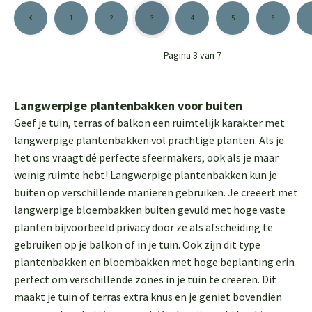
1
2
3
4
5
6
Pagina 3 van 7
Langwerpige plantenbakken voor buiten
Geef je tuin, terras of balkon een ruimtelijk karakter met
langwerpige plantenbakken vol prachtige planten. Als je
het ons vraagt dé perfecte sfeermakers, ook als je maar
weinig ruimte hebt! Langwerpige plantenbakken kun je
buiten op verschillende manieren gebruiken. Je creëert met
langwerpige bloembakken buiten gevuld met hoge vaste
planten bijvoorbeeld privacy door ze als afscheiding te
gebruiken op je balkon of in je tuin. Ook zijn dit type
plantenbakken en bloembakken met hoge beplanting erin
perfect om verschillende zones in je tuin te creëren. Dit
maakt je tuin of terras extra knus en je geniet bovendien