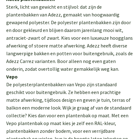
Sterk, licht van gewicht en stijlvol: dat zijn de
plantenbakken van Adezz, gemaakt van hoogwaardig
gewapend polyester. De polyester plantenbakken zijn door
en door gekleurd en blijven daarom jarenlang mooi wit,
antraciet-zwart of zwart. Kies voor een luxueuze hoogglans
afwerking of stoere matte afwerking. Adezz heeft diverse
langwerpige bakken en potten voor buitengebruik, zoals de
Adezz Carrez varianten. Boor alleen nog even gaten
onderin, zodat overtollig water gemakkelijk weg kan.
Vepo
De polyesterplantenbakken van Vepo zijn standaard
geschikt voor buitengebruik. Ze hebben een prachtige
matte afwerking, tijdloos design en geven je tuin, terras of
balkon een moderne look. Wijk je graag af van de standaard
collectie? Kies dan voor een plantenbak op maat. Met een
Vepo plantenbak op maat kies je zelf een RAL-kleur,
plantenbakken zonder bodem, voor een verrijdbare
plantenbak op wielen, kun je de hoogte laten inkorten en