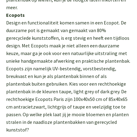
meer.
Ecopots
Design en functionaliteit komen samen in een Ecopot. De
duurzame pot is gemaakt van gemaakt van 80%
gerecyclede kunststoffen, is erg stevig en heeft een tijdloos
design. Met Ecopots maak je niet alleen een duurzame
keuze, maar ga je ook voor een natuurlijke uitstraling met
unieke handgemaakte afwerking en praktische plantenbak.
Ecopots zijn namelijk UV-bestendig, vorstbestendig,
breukvast en kun je als plantenbak binnen of als
plantenbak buiten gebruiken. Kies voor een rechthoekige
plantenbak in de kleuren taupe, light grey of dark grey. De
rechthoekige Ecopots Paris zijn 100x40x50 cm of 85x40x65
cm antracietzwart, lichtgrijs of taupe en veelzijdig toe te
passen. Op welke plek laat jij je mooie bloemen en planten
stralen in de naadloze plantenbakken van gerecycled
kunststof?