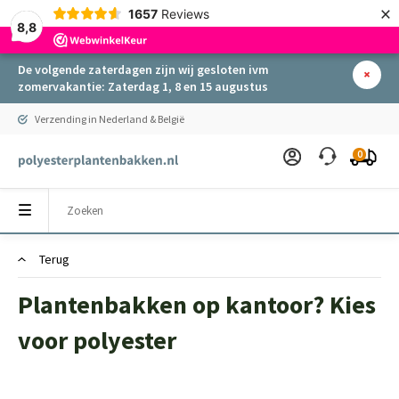
×
1657
Reviews
8,8
De volgende zaterdagen zijn wij gesloten ivm
zomervakantie: Zaterdag 1, 8 en 15 augustus
Verzending in Nederland & België
0
Terug
Plantenbakken op kantoor? Kies
voor polyester