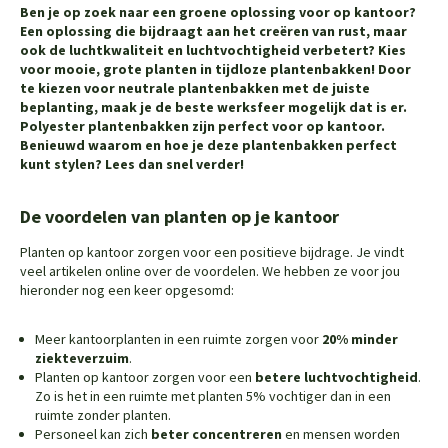
Ben je op zoek naar een groene oplossing voor op kantoor?
Een oplossing die bijdraagt aan het creëren van rust, maar
ook de luchtkwaliteit en luchtvochtigheid verbetert? Kies
voor mooie, grote planten in tijdloze plantenbakken! Door
te kiezen voor neutrale plantenbakken met de juiste
beplanting, maak je de beste werksfeer mogelijk dat is er.
Polyester plantenbakken zijn perfect voor op kantoor.
Benieuwd waarom en hoe je deze plantenbakken perfect
kunt stylen? Lees dan snel verder!
De voordelen van planten op je kantoor
Planten op kantoor zorgen voor een positieve bijdrage. Je vindt
veel artikelen online over de voordelen. We hebben ze voor jou
hieronder nog een keer opgesomd:
Meer kantoorplanten in een ruimte zorgen voor
20% minder
ziekteverzuim
.
Planten op kantoor zorgen voor een
betere luchtvochtigheid
.
Zo is het in een ruimte met planten 5% vochtiger dan in een
ruimte zonder planten.
Personeel kan zich
beter concentreren
en mensen worden