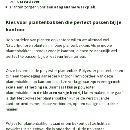
zelfs
creatiever
!
Planten zorgen voor een
aangename werkplek
.
Kies voor plantenbakken die perfect passen bij je
kantoor
De voordelen van planten op kantoor willen we allemaal wel.
Natuurlijk horen planten in mooie plantenbakken. Als je mooie
plantenbakken uitzoekt voor je kantoor, dienen ze natuurlijk wel
perfect te passen bij de rest van het interieur.
Onze favoriet is de polyester plantenbak. Polyester plantenbakken
zijn een toevoeging aan ieder kantoor. Het voordeel van deze
plantenbakken op kantoor is dat ze verkrijgbaar zijn in een
groot
scala aan afmetingen
. Daarnaast kun je polyester
plantenbakken
in de kleuren van je bedrijf
laten maken, hoe gaaf
is dat! Met polyester plantenbakken kun je de verschillende
kantoorruimtes met elkaar verbinden, op een rustige en strakke
manier.
Polyester plantenbakken staan er om bekent dat ze licht van
gewicht zijn en eenvoudig in onderhoud. Bij de polyester