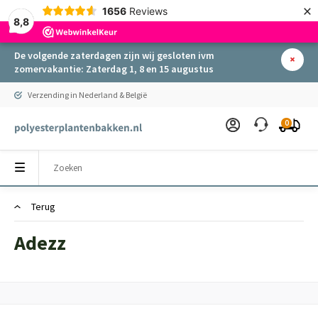
×
1656
Reviews
8,8
De volgende zaterdagen zijn wij gesloten ivm
zomervakantie: Zaterdag 1, 8 en 15 augustus
Verzending in Nederland & België
0
Terug
Adezz