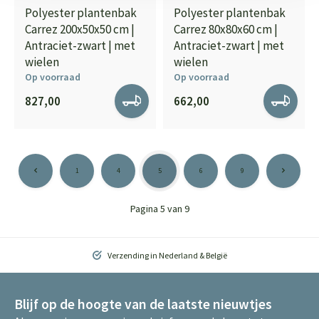
Polyester plantenbak
Polyester plantenbak
Carrez 200x50x50 cm |
Carrez 80x80x60 cm |
Antraciet-zwart | met
Antraciet-zwart | met
wielen
wielen
Op voorraad
Op voorraad
827,00
662,00
1
4
5
6
9
Pagina 5 van 9
Verzending in Nederland & België
Blijf op de hoogte van de laatste nieuwtjes