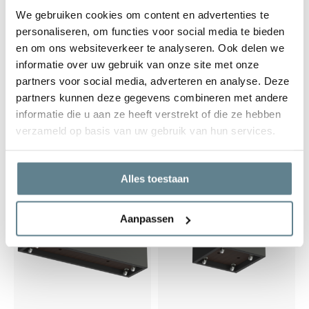
We gebruiken cookies om content en advertenties te
personaliseren, om functies voor social media te bieden
en om ons websiteverkeer te analyseren. Ook delen we
Polyester plantenbak
Polyester plantenbak
informatie over uw gebruik van onze site met onze
Circum Ø 100x60 cm |
Carrez 40x40x60 cm |
partners voor social media, adverteren en analyse. Deze
Antraciet zwart
Antraciet-zwart
partners kunnen deze gegevens combineren met andere
Op voorraad
Op voorraad
informatie die u aan ze heeft verstrekt of die ze hebben
543,00
240,00
verzameld op basis van uw gebruik van hun services.
Alles toestaan
Aanpassen