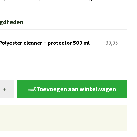
igdheden:
Polyester cleaner + protector 500 ml
+39,95
Toevoegen aan winkelwagen
+