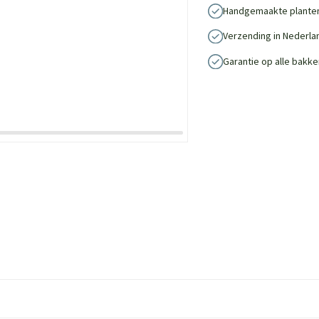
Handgemaakte plante
Verzending in Nederla
Garantie op alle bakke