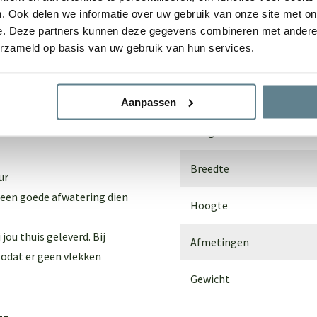
. Ook delen we informatie over uw gebruik van onze site met on
Randbreedte
e. Deze partners kunnen deze gegevens combineren met andere i
erzameld op basis van uw gebruik van hun services.
Materiaal
Type
Aanpassen
Lengte
Breedte
ur
een goede afwatering dien
Hoogte
ou thuis geleverd. Bij
Afmetingen
odat er geen vlekken
Gewicht