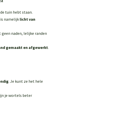
zz
 de tuin hebt staan.
is namelijk
licht van
et geen naden, lelijke randen
and gemaakt en afgewerkt
.
endig
. Je kunt ze het hele
jn je wortels beter