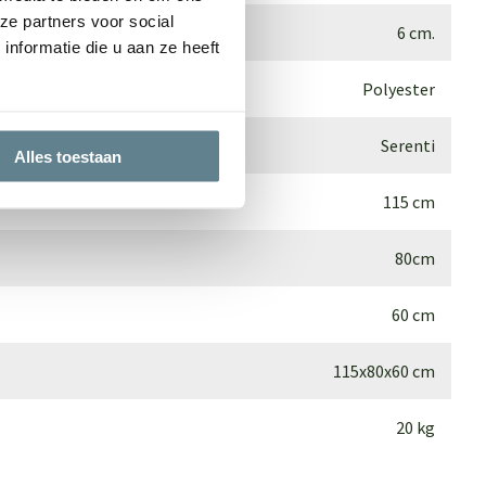
ze partners voor social
6 cm.
nformatie die u aan ze heeft
Polyester
Serenti
Alles toestaan
115 cm
80cm
60 cm
115x80x60 cm
20 kg