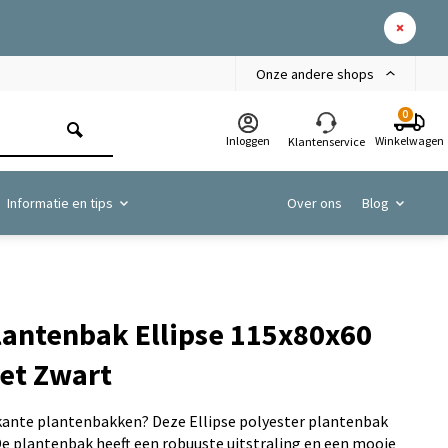
Onze andere shops
0
Inloggen
Winkelwagen
Klantenservice
Informatie en tips
Over ons
Blog
lantenbak Ellipse 115x80x60
iet Zwart
rkante plantenbakken? Deze Ellipse polyester plantenbak
De plantenbak heeft een robuuste uitstraling en een mooie