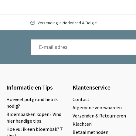
Verzending in Nederland & België
Informatie en Tips
Klantenservice
Hoeveel potgrond heb ik
Contact
nodig?
Algemene voorwaarden
Bloembakken kopen? Vind
Verzenden & Retourneren
hier handige tips
Klachten
Hoe vul ik een bloembak? 7
Betaalmethoden
tips!