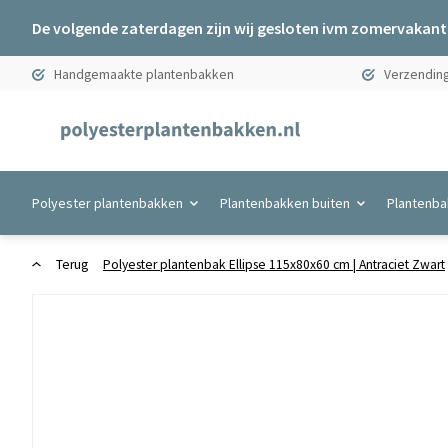
De volgende zaterdagen zijn wij gesloten ivm zomervakanti
Handgemaakte plantenbakken
Verzending
Polyester plantenbakken
Plantenbakken buiten
Plantenba
Terug
Polyester plantenbak Ellipse 115x80x60 cm | Antraciet Zwart