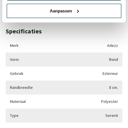
Whatsapp
0344-228104
Aanpassen
Specificaties
Merk
Adezz
Vorm
Rond
Gebruik
Exterieur
Randbreedte
8 cm.
Materiaal
Polyester
Type
Serenti