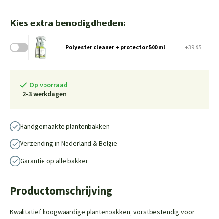
Kies extra benodigdheden:
Polyester cleaner + protector 500 ml
+39,95
Op voorraad
2-3 werkdagen
Handgemaakte plantenbakken
Verzending in Nederland & België
Garantie op alle bakken
Productomschrijving
Kwalitatief hoogwaardige plantenbakken, vorstbestendig voor