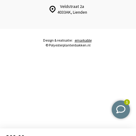
Veldstraat 2a
4033AK, Lienden
Design & realisatie:
emarkable
© Polyesterplantenbakken.nl