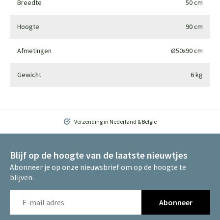
Breedte
50 cm
Hoogte
90 cm
Afmetingen
Ø50x90 cm
Gewicht
6 kg
Verzending in Nederland & België
Blijf op de hoogte van de laatste nieuwtjes
Abonneer je op onze nieuwsbrief om op de hoogte te
blijven.
Abonneer