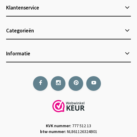
Klantenservice
Categorieën
Informatie
KVK nummer:
777 512 13
btw-nummer:
NL861126324B01