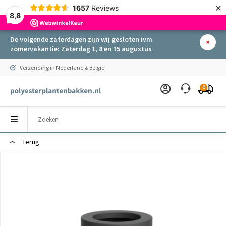
×
1657
Reviews
8,8
De volgende zaterdagen zijn wij gesloten ivm
zomervakantie: Zaterdag 1, 8 en 15 augustus
Verzending in Nederland & België
0
Terug