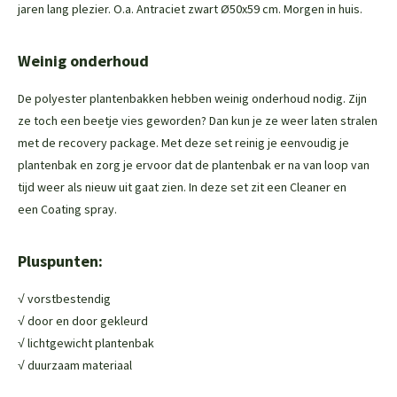
jaren lang plezier. O.a. Antraciet zwart Ø50x59 cm. Morgen in huis.
Weinig onderhoud
De polyester plantenbakken hebben weinig onderhoud nodig. Zijn
ze toch een beetje vies geworden? Dan kun je ze weer laten stralen
met de
recovery package
. Met deze set reinig je eenvoudig je
plantenbak en zorg je ervoor dat de plantenbak er na van loop van
tijd weer als nieuw uit gaat zien. In deze set zit een
Cleaner
en
een
Coating spray
.
Pluspunten:
√ vorstbestendig
√ door en door gekleurd
√ lichtgewicht plantenbak
√ duurzaam materiaal