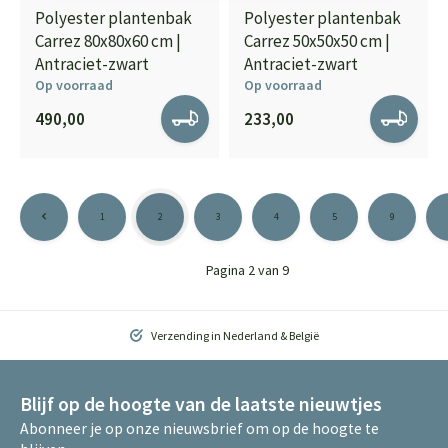
Polyester plantenbak
Polyester plantenbak
Carrez 80x80x60 cm |
Carrez 50x50x50 cm |
Antraciet-zwart
Antraciet-zwart
Op voorraad
Op voorraad
490,00
233,00
1
2
3
4
5
9
Pagina 2 van 9
Verzending in Nederland & België
Blijf op de hoogte van de laatste nieuwtjes
Abonneer je op onze nieuwsbrief om op de hoogte te