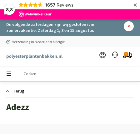
×
1657
Reviews
8,8
De volgende zaterdagen zijn wij gesloten ivm
zomervakantie: Zaterdag 1, 8 en 15 augustus
Verzending in Nederland & België
0
Terug
Adezz