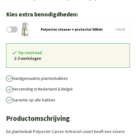
Kies extra benodigdheden:
Polyester cleaner + protector 500 ml
+39,95
Op voorraad
2-3 werkdagen
Handgemaakte plantenbakken
Verzending in Nederland & België
Garantie op alle bakken
Productomschrijving
De plantenbak Polyester Carrez Antraciet-zwart heeft een stoere