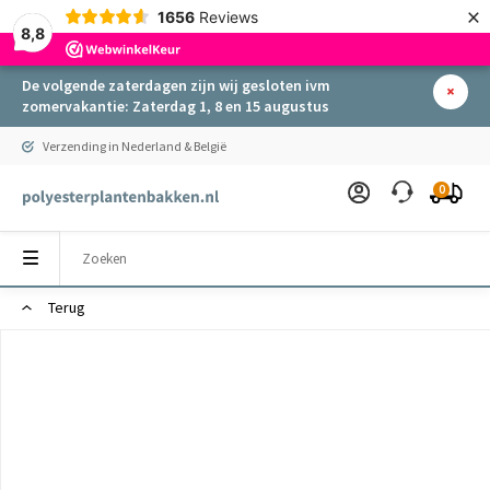
×
1656
Reviews
8,8
De volgende zaterdagen zijn wij gesloten ivm
zomervakantie: Zaterdag 1, 8 en 15 augustus
Verzending in Nederland & België
0
Terug