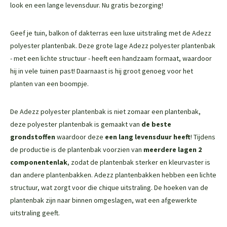
look en een lange levensduur. Nu gratis bezorging!
Geef je tuin, balkon of dakterras een luxe uitstraling met de Adezz
polyester plantenbak. Deze grote lage Adezz polyester plantenbak
- met een lichte structuur - heeft een handzaam formaat, waardoor
hij in vele tuinen past! Daarnaast is hij groot genoeg voor het
planten van een boompje.
De Adezz polyester plantenbak is niet zomaar een plantenbak,
deze polyester plantenbak is gemaakt van
de beste
grondstoffen
waardoor deze
een lang levensduur heeft
! Tijdens
de productie is de plantenbak voorzien van
meerdere lagen 2
componentenlak
, zodat de plantenbak sterker en kleurvaster is
dan andere plantenbakken. Adezz plantenbakken hebben een lichte
structuur, wat zorgt voor die chique uitstraling. De hoeken van de
plantenbak zijn naar binnen omgeslagen, wat een afgewerkte
uitstraling geeft.