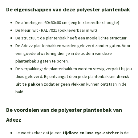
De eigenschappen van deze polyester plantenbak
De afmetingen: 60x60x60 cm (lengte x breedte x hoogte)
De kleur: wit - RAL 7021 (ook leverbaar in wit)
De structuur: de plantenbak heeft een mooie lichte structuur
De Adezz plantenbakken worden geleverd zonder gaten. Voor
een goede afwatering dien je in de bodem van deze
plantenbak 3 gaten te boren.
De verpakking: de plantenbakken worden stevig verpakt bij jou
thuis geleverd. Bij ontvangst dien je de plantenbakken
direct
uit te pakken
zodat er geen vlekken kunnen ontstaan in de
bak!
De voordelen van de polyester plantenbak van
Adezz
Je weet zeker dat je een
tijdloze en luxe eye-catcher
in de