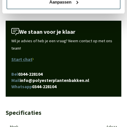
Aanpassen
We staan voor je klaar
Wil je advies of heb je een vraag? Neem contact op met ons
team!
Start chat
Bel
0344-228104
Mail
info@polyesterplantenbakken.nl
Whatsapp
0344-228104
Specificaties
Merk
Adezz