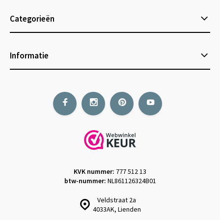
Categorieën
Informatie
KVK nummer:
777 512 13
btw-nummer:
NL861126324B01
Veldstraat 2a
4033AK, Lienden