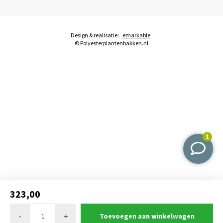
Design & realisatie:
emarkable
© Polyesterplantenbakken.nl
323,00
-
+
Toevoegen aan winkelwagen