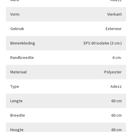
Vorm
Vierkant
Gebruik
Exterieur
Binnenkleding
EPS 60 isolatie (3 cm.)
Randbreedte
6 cm.
Materiaal
Polyester
Type
Adezz
Lengte
60 cm
Breedte
60 cm
Hoogte
60 cm