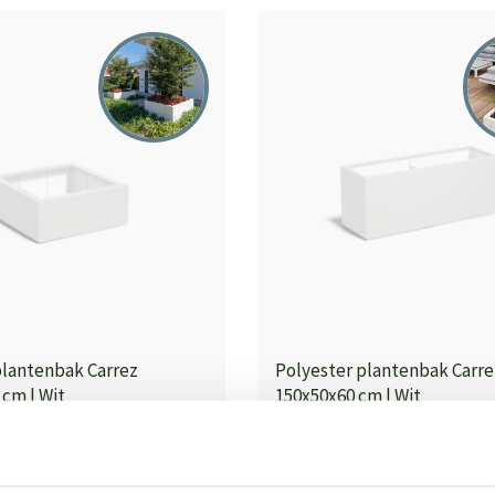
plantenbak Carrez
Polyester plantenbak Carre
 cm | Wit
150x50x60 cm | Wit
Op voorraad
562,00