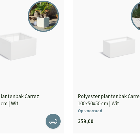
plantenbak Carrez
Polyester plantenbak Carre
 cm | Wit
100x50x50 cm | Wit
Op voorraad
359,00