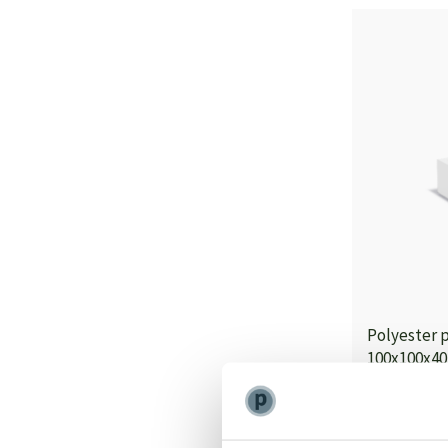
Polyester 
100x100x40
Op voorraad
490,00