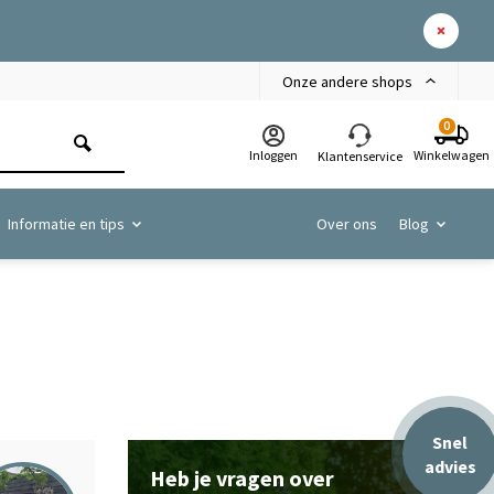
Onze andere shops
0
Inloggen
Winkelwagen
Klantenservice
Informatie en tips
Over ons
Blog
Snel
advies
Heb je vragen over