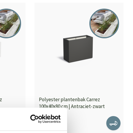
z
Polyester plantenbak Carrez
100x40x80 cm | Antraciet-zwart
Op voorraad
480,00