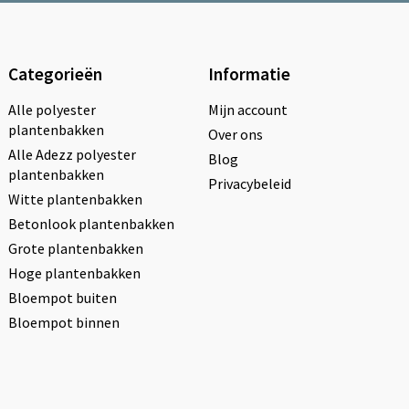
Categorieën
Informatie
Alle polyester
Mijn account
plantenbakken
Over ons
Alle Adezz polyester
Blog
plantenbakken
Privacybeleid
Witte plantenbakken
Betonlook plantenbakken
Grote plantenbakken
Hoge plantenbakken
Bloempot buiten
Bloempot binnen