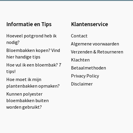
Informatie en Tips
Klantenservice
Hoeveel potgrond heb ik
Contact
nodig?
Algemene voorwaarden
Bloembakken kopen? Vind
Verzenden & Retourneren
hier handige tips
Klachten
Hoe vul ik een bloembak? 7
Betaalmethoden
tips!
Privacy Policy
Hoe moet ik mijn
Disclaimer
plantenbakken opmaken?
Kunnen polyester
bloembakken buiten
worden gebruikt?