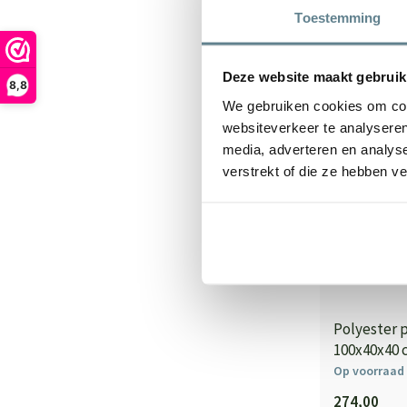
Toestemming
Deze website maakt gebruik
8,8
We gebruiken cookies om cont
websiteverkeer te analyseren
media, adverteren en analys
verstrekt of die ze hebben v
Polyester 
100x40x40 c
Op voorraad
274,00