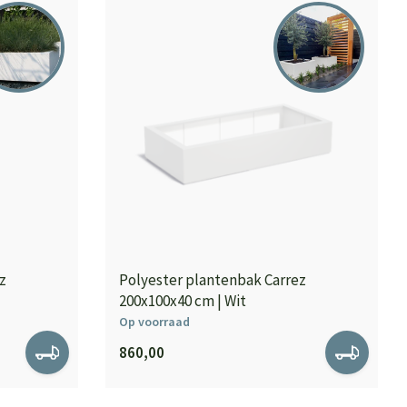
z
Polyester plantenbak Carrez
200x100x40 cm | Wit
Op voorraad
860,00