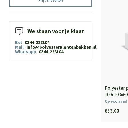
Prijs instellen
We staan voor je klaar
Bel
0344-228104
Mail
info@polyesterplantenbakken.nl
Whatsapp
0344-228104
Polyester 
100x100x60
Op voorraad
653,00