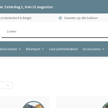
e: Zaterdag 1, 8 en 15 augustus
 in Nederland & België
Garantie op alle bakken
kken binnen
Bloempot
Luxe plantenbakken
Accessoires