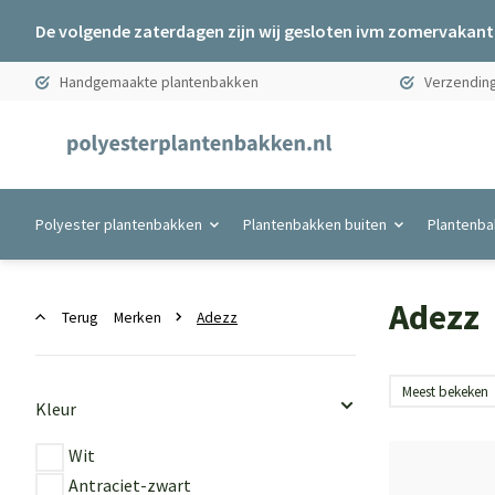
De volgende zaterdagen zijn wij gesloten ivm zomervakanti
Handgemaakte plantenbakken
Verzending
Polyester plantenbakken
Plantenbakken buiten
Plantenba
Adezz
Terug
Merken
Adezz
Kleur
Wit
Antraciet-zwart