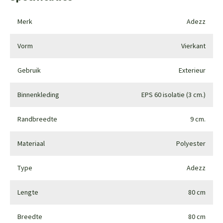
Merk
Adezz
Vorm
Vierkant
Gebruik
Exterieur
Binnenkleding
EPS 60 isolatie (3 cm.)
Randbreedte
9 cm.
Materiaal
Polyester
Type
Adezz
Lengte
80 cm
Breedte
80 cm