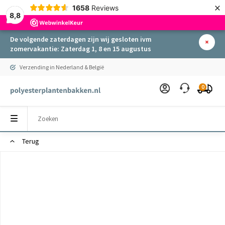
×
1658
Reviews
8,8
De volgende zaterdagen zijn wij gesloten ivm
zomervakantie: Zaterdag 1, 8 en 15 augustus
Verzending in Nederland & België
0
Terug