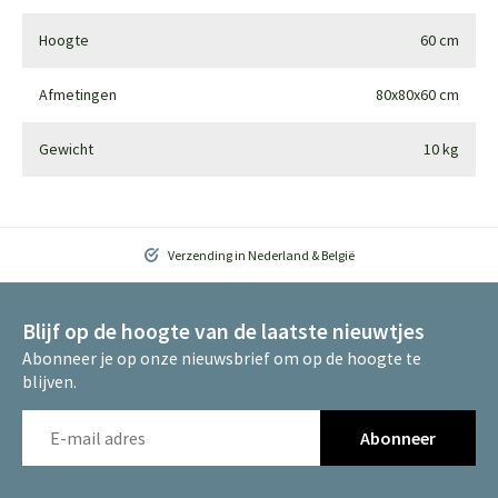
Hoogte
60 cm
Afmetingen
80x80x60 cm
Gewicht
10 kg
Verzending in Nederland & België
Blijf op de hoogte van de laatste nieuwtjes
Abonneer je op onze nieuwsbrief om op de hoogte te
blijven.
Abonneer