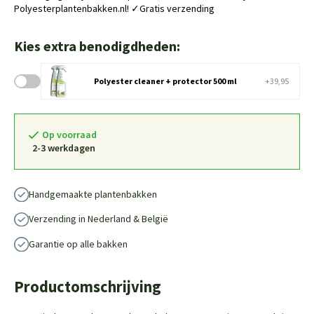
Polyesterplantenbakken.nl! ✓Gratis verzending
Kies extra benodigdheden:
Polyester cleaner + protector 500 ml
+39,95
Op voorraad
2-3 werkdagen
Handgemaakte plantenbakken
Verzending in Nederland & België
Garantie op alle bakken
Productomschrijving