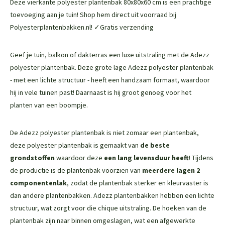
Deze vierkante polyester plantenbak 80x80x60 cm is een prachtige
toevoeging aan je tuin! Shop hem direct uit voorraad bij
Polyesterplantenbakken.nl! ✓Gratis verzending
Geef je tuin, balkon of dakterras een luxe uitstraling met de Adezz
polyester plantenbak. Deze grote lage Adezz polyester plantenbak
- met een lichte structuur - heeft een handzaam formaat, waardoor
hij in vele tuinen past! Daarnaast is hij groot genoeg voor het
planten van een boompje.
De Adezz polyester plantenbak is niet zomaar een plantenbak,
deze polyester plantenbak is gemaakt van
de beste
grondstoffen
waardoor deze
een lang levensduur heeft
! Tijdens
de productie is de plantenbak voorzien van
meerdere lagen 2
componentenlak
, zodat de plantenbak sterker en kleurvaster is
dan andere plantenbakken. Adezz plantenbakken hebben een lichte
structuur, wat zorgt voor die chique uitstraling. De hoeken van de
plantenbak zijn naar binnen omgeslagen, wat een afgewerkte