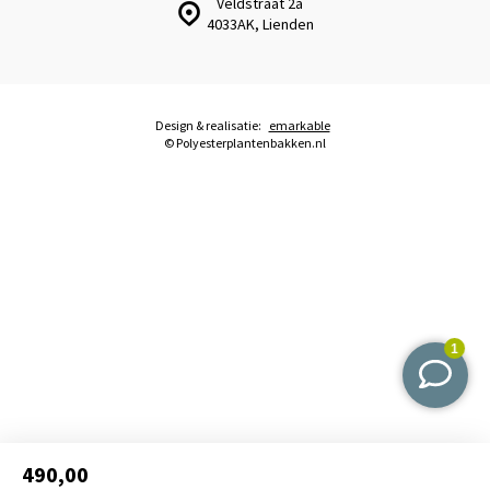
Veldstraat 2a
4033AK, Lienden
Design & realisatie:
emarkable
© Polyesterplantenbakken.nl
490,00