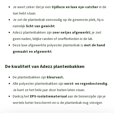
Je weet zeker dat je een
tijdloze en luxe eye-catcher
in de
tuin hebt staan.
Je zet de plantenbak eenvoudig op de gewenste plek, hij is
namelijk
licht van gewicht
.
Adezz plantenbakken zijn
zeer netjes afgewerkt
; je ziet
geen naden, lelijke randen of oneffenheden in de lak.
Deze luxe afgewerkte polyester plantenbak is
met de hand
gemaakt en afgewerkt
.
De kwaliteit van Adezz plantenbakken
De plantenbakken zijn
kleurvast.
Alle polyester plantenbakken zijn
vorst- en regenbestendig
.
Je kunt ze het hele jaar door buiten laten staan.
Dankzij het
EPS-isolatiemateriaal
aan de binnenzijde zijn je
wortels beter beschermt en is de plantenbak nog steviger.