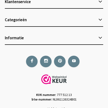
Klantenservice
Categorieën
Informatie
KVK nummer:
777 512 13
btw-nummer:
NL861126324B01