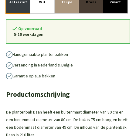
Antraciet
Wit
Taupe
Brons
Zwart
Op voorraad
5-10 werkdagen
Handgemaakte plantenbakken
Verzending in Nederland & België
Garantie op alle bakken
Productomschrijving
De plantenbak Daan heeft een buitenmaat diameter van 80 cm en
een binnenmaat diameter van 80 cm. De bak is 75 cm hoog en heeft
een bodemmaat diameter van 49 cm. De inhoud van de plantenbak
Daan is 210 liter.