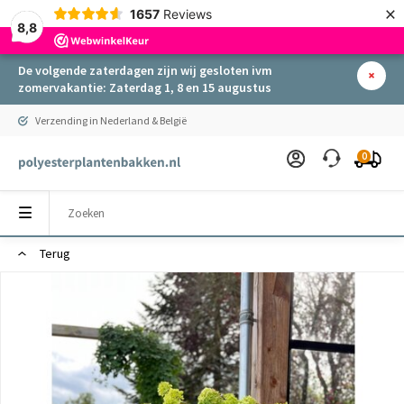
×
1657
Reviews
8,8
De volgende zaterdagen zijn wij gesloten ivm
zomervakantie: Zaterdag 1, 8 en 15 augustus
Verzending in Nederland & België
0
Terug