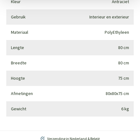
Kleur
Antraciet
Gebruik
Interieur en exterieur
Materiaal
PolyEthyleen
Lengte
80 cm
Breedte
80 cm
Hoogte
75 cm
Afmetingen
80x80x75 cm
Gewicht
6 kg
Verzending in Nederland & België