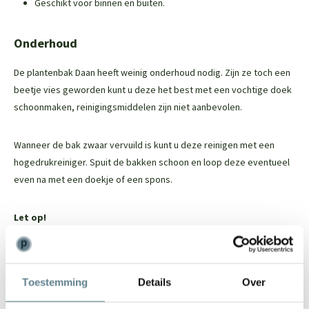
Geschikt voor binnen en buiten.
Onderhoud
De plantenbak Daan heeft weinig onderhoud nodig. Zijn ze toch een
beetje vies geworden kunt u deze het best met een vochtige doek
schoonmaken, reinigingsmiddelen zijn niet aanbevolen.
Wanneer de bak zwaar vervuild is kunt u deze reinigen met een
hogedrukreiniger. Spuit de bakken schoon en loop deze eventueel
even na met een doekje of een spons.
Let op!
Gebruik geen cleaner, reiniger of andere schoonmaak middelen
voor deze plantenbak. Hierdoor kan de bak beschadigd raken.
Toestemming
Details
Over