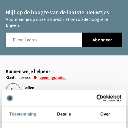
Blijf op de hoogte van de laatste nieuwtjes
Abonneer je op onze nieuwsbrief om op de hoogte te
blijven.
Abonneer
Kunnen we je helpen?
Klantenservice:
openingstijden
Bellen
0344-228104
Mailen
info@polyesterplantenbakken.nl
Toestemming
Details
Over