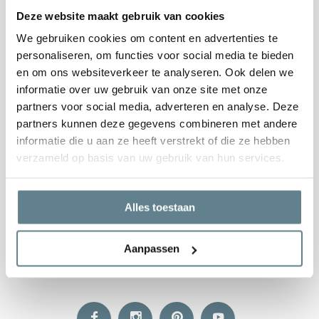
WhatsApp
Deze website maakt gebruik van cookies
0344-228104
We gebruiken cookies om content en advertenties te
personaliseren, om functies voor social media te bieden
en om ons websiteverkeer te analyseren. Ook delen we
Informatie en Tips
informatie over uw gebruik van onze site met onze
partners voor social media, adverteren en analyse. Deze
partners kunnen deze gegevens combineren met andere
informatie die u aan ze heeft verstrekt of die ze hebben
Klantenservice
verzameld op basis van uw gebruik van hun services.
Categorieën
Alles toestaan
Informatie
Aanpassen