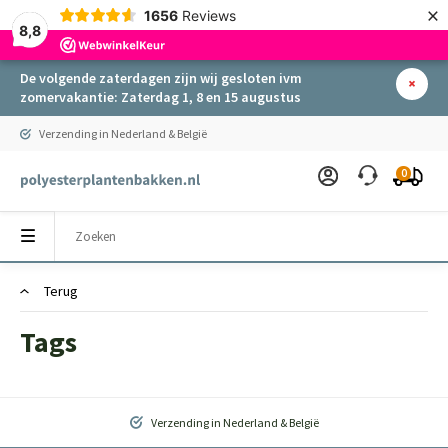
×
1656
Reviews
8,8
De volgende zaterdagen zijn wij gesloten ivm
zomervakantie: Zaterdag 1, 8 en 15 augustus
Verzending in Nederland & België
0
Terug
Tags
Verzending in Nederland & België