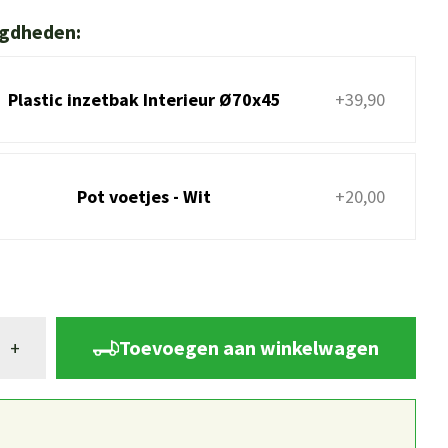
igdheden:
Plastic inzetbak Interieur Ø70x45
+39,90
Pot voetjes - Wit
+20,00
Toevoegen aan winkelwagen
+