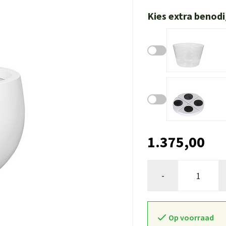
Kies extra benod
1.375,00
-
Op voorraad