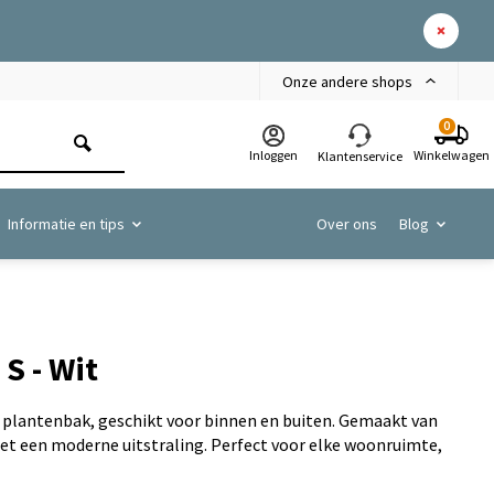
Onze andere shops
0
Inloggen
Winkelwagen
Klantenservice
Informatie en tips
Over ons
Blog
S - Wit
s plantenbak, geschikt voor binnen en buiten. Gemaakt van
t een moderne uitstraling. Perfect voor elke woonruimte,