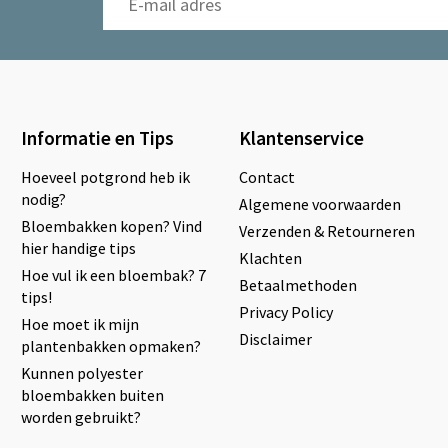
Informatie en Tips
Klantenservice
Hoeveel potgrond heb ik
Contact
nodig?
Algemene voorwaarden
Bloembakken kopen? Vind
Verzenden & Retourneren
hier handige tips
Klachten
Hoe vul ik een bloembak? 7
Betaalmethoden
tips!
Privacy Policy
Hoe moet ik mijn
Disclaimer
plantenbakken opmaken?
Kunnen polyester
bloembakken buiten
worden gebruikt?