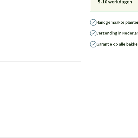
5-10 werkdagen
Handgemaakte plante
Verzending in Nederla
Garantie op alle bakke