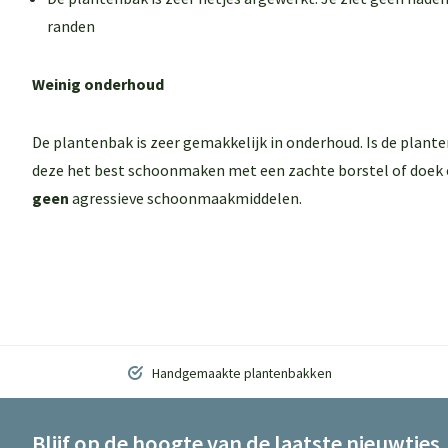
randen
Weinig onderhoud
De plantenbak is zeer gemakkelijk in onderhoud. Is de plant
deze het best schoonmaken met een zachte borstel of doek 
geen
agressieve schoonmaakmiddelen.
Handgemaakte plantenbakken
Blijf op de hoogte van de laatste nieuwtjes