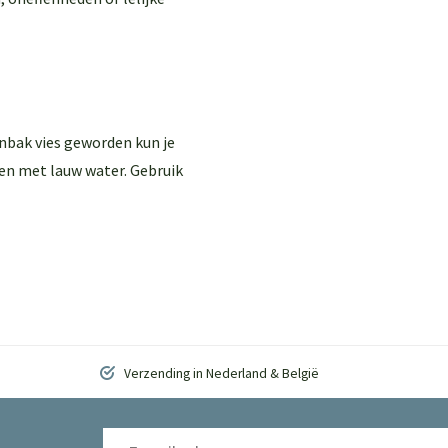
enbak vies geworden kun je
en met lauw water. Gebruik
Verzending in Nederland & België