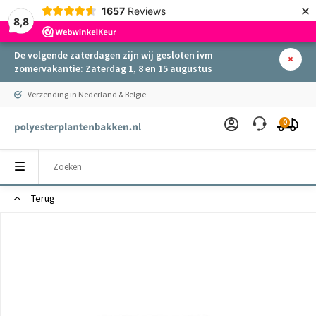
×
1657
Reviews
8,8
De volgende zaterdagen zijn wij gesloten ivm
zomervakantie: Zaterdag 1, 8 en 15 augustus
Verzending in Nederland & België
0
Terug