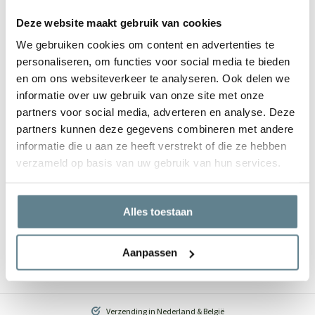
Specificaties
Deze website maakt gebruik van cookies
Merk
Pottery Pots
We gebruiken cookies om content en advertenties te
personaliseren, om functies voor social media te bieden
Gebruik
Interieur
en om ons websiteverkeer te analyseren. Ook delen we
informatie over uw gebruik van onze site met onze
Breedte
70 cm
partners voor social media, adverteren en analyse. Deze
partners kunnen deze gegevens combineren met andere
Hoogte
45 cm
informatie die u aan ze heeft verstrekt of die ze hebben
verzameld op basis van uw gebruik van hun services.
Afmetingen
70x45 cm
Gewicht
0.8 kg
Alles toestaan
Inhoud
16 liter
Aanpassen
Verzending in Nederland & België