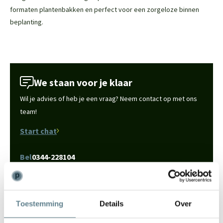
formaten plantenbakken en perfect voor een zorgeloze binnen
beplanting.
We staan voor je klaar
Wil je advies of heb je een vraag? Neem contact op met ons
team!
Start chat
Bel
0344-228104
Mail
info@polyesterplantenbakken.nl
Whatsapp
0344-228104
Toestemming
Details
Over