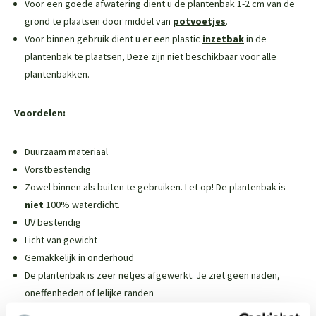
Voor een goede afwatering dient u de plantenbak 1-2 cm van de
grond te plaatsen door middel van
potvoetjes
.
Voor binnen gebruik dient u er een plastic
inzetbak
in de
plantenbak te plaatsen,
Deze zijn niet beschikbaar voor alle
plantenbakken
.
Voordelen:
Duurzaam materiaal
Vorstbestendig
Zowel binnen als buiten te gebruiken. Let op! De plantenbak is
niet
100% waterdicht.
UV bestendig
Licht van gewicht
Gemakkelijk in onderhoud
De plantenbak is zeer netjes afgewerkt. Je ziet geen naden,
oneffenheden of lelijke randen