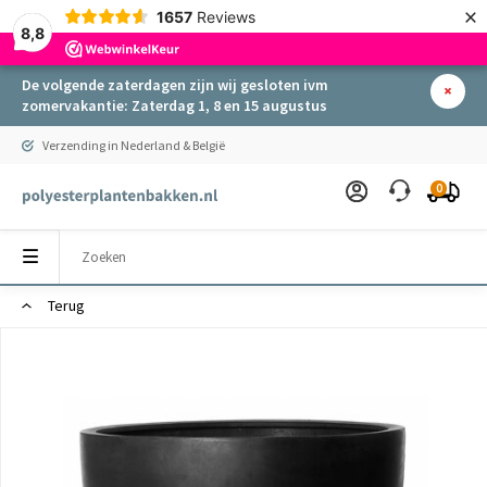
×
1657
Reviews
8,8
De volgende zaterdagen zijn wij gesloten ivm
zomervakantie: Zaterdag 1, 8 en 15 augustus
Verzending in Nederland & België
0
Terug