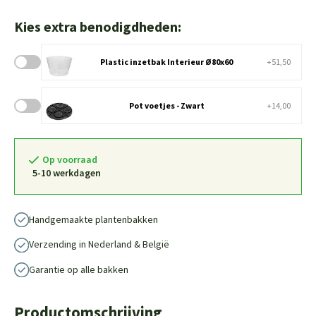
Kies extra benodigdheden:
Plastic inzetbak Interieur Ø80x60
+51,50
Pot voetjes - Zwart
+14,00
Op voorraad
5-10 werkdagen
Handgemaakte plantenbakken
Verzending in Nederland & België
Garantie op alle bakken
Productomschrijving