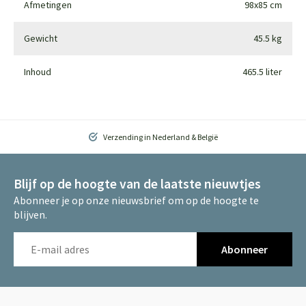
Afmetingen
98x85 cm
Gewicht
45.5 kg
Inhoud
465.5 liter
Verzending in Nederland & België
Blijf op de hoogte van de laatste nieuwtjes
Abonneer je op onze nieuwsbrief om op de hoogte te
blijven.
Abonneer