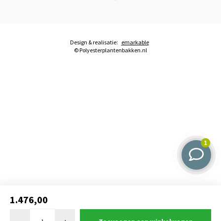
Design & realisatie:
emarkable
© Polyesterplantenbakken.nl
1.476,00