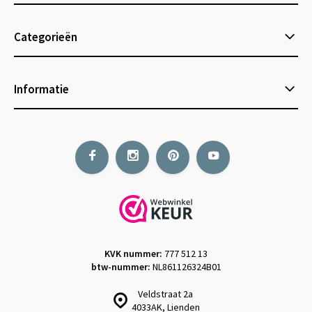
Categorieën
Informatie
KVK nummer:
777 512 13
btw-nummer:
NL861126324B01
Veldstraat 2a
4033AK, Lienden