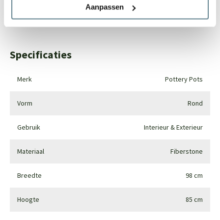
Aanpassen
Whatsapp
0344-228104
Specificaties
Merk
Pottery Pots
Vorm
Rond
Gebruik
Interieur & Exterieur
Materiaal
Fiberstone
Breedte
98 cm
Hoogte
85 cm