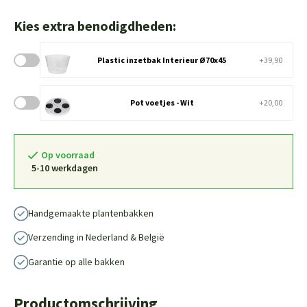
Kies extra benodigdheden:
Plastic inzetbak Interieur Ø70x45
+39,90
Pot voetjes - Wit
+20,00
Op voorraad
5-10 werkdagen
Handgemaakte plantenbakken
Verzending in Nederland & België
Garantie op alle bakken
Productomschrijving