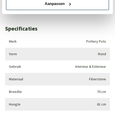
Aanpassen
Whatsapp
0344-228104
Specificaties
Merk
Pottery Pots
Vorm
Rond
Gebruik
Interieur & Exterieur
Materiaal
Fiberstone
Breedte
70 cm
Hoogte
61 cm