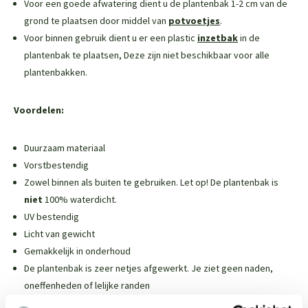
Voor een goede afwatering dient u de plantenbak 1-2 cm van de
grond te plaatsen door middel van
potvoetjes
.
Voor binnen gebruik dient u er een plastic
inzetbak
in de
plantenbak te plaatsen,
Deze zijn niet beschikbaar voor alle
plantenbakken
.
Voordelen:
Duurzaam materiaal
Vorstbestendig
Zowel binnen als buiten te gebruiken. Let op! De plantenbak is
niet
100% waterdicht.
UV bestendig
Licht van gewicht
Gemakkelijk in onderhoud
De plantenbak is zeer netjes afgewerkt. Je ziet geen naden,
oneffenheden of lelijke randen