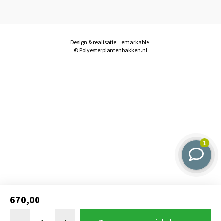
Design & realisatie:
emarkable
© Polyesterplantenbakken.nl
670,00