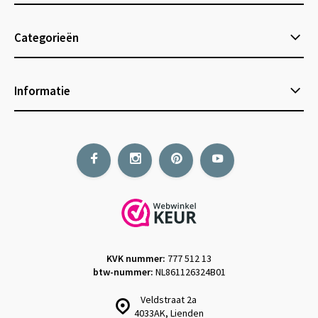
Categorieën
Informatie
KVK nummer:
777 512 13
btw-nummer:
NL861126324B01
Veldstraat 2a
4033AK, Lienden