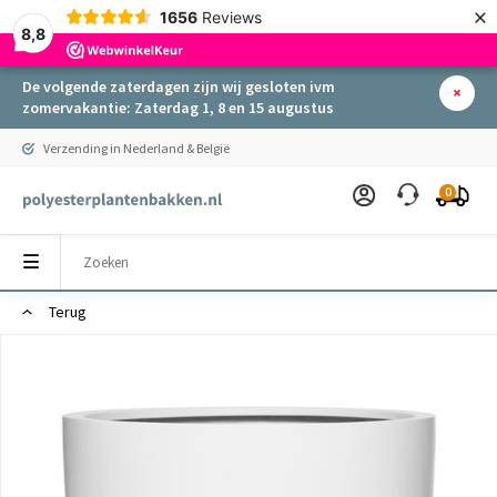
×
1656
Reviews
8,8
De volgende zaterdagen zijn wij gesloten ivm
zomervakantie: Zaterdag 1, 8 en 15 augustus
Verzending in Nederland & België
0
Terug