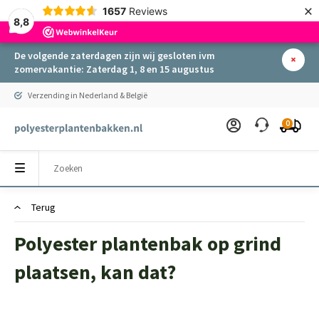
×
1657
Reviews
8,8
De volgende zaterdagen zijn wij gesloten ivm
zomervakantie: Zaterdag 1, 8 en 15 augustus
Verzending in Nederland & België
0
Terug
Polyester plantenbak op grind
plaatsen, kan dat?