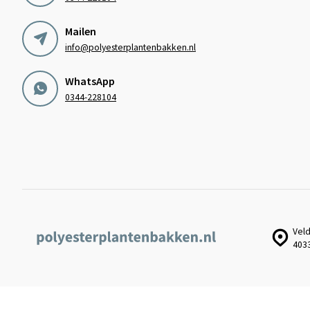
Mailen
info@polyesterplantenbakken.nl
WhatsApp
0344-228104
Veld
403