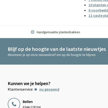
10 planten
6 voorbeeld
11 vaste pl
Handgemaakte plantenbakken
Blijf op de hoogte van de laatste nieuwtjes
Abonneer je op onze nieuwsbrief om op de hoogte te blijven.
Kunnen we je helpen?
Klantenservice:
nu geopend
Bellen
0344-228104