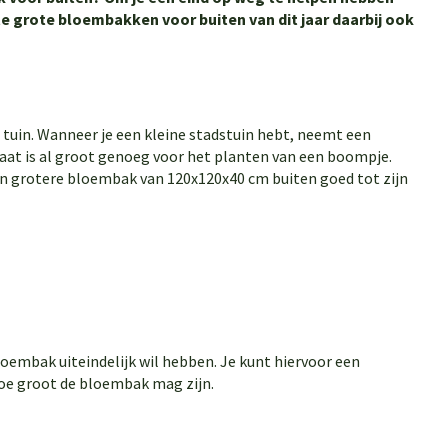
ste grote bloembakken voor buiten van dit jaar daarbij ook
 tuin. Wanneer je een kleine stadstuin hebt, neemt een
aat is al groot genoeg voor het planten van een boompje.
een grotere bloembak van 120x120x40 cm buiten goed tot zijn
loembak uiteindelijk wil hebben. Je kunt hiervoor een
hoe groot de bloembak mag zijn.