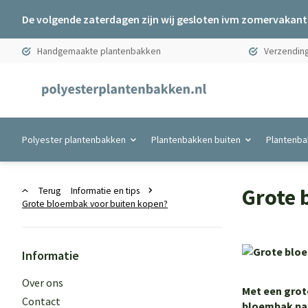
De volgende zaterdagen zijn wij gesloten ivm zomervakanti
Handgemaakte plantenbakken
Verzending
Polyester plantenbakken
Plantenbakken buiten
Plantenba
Grote 
Terug
Informatie en tips
Grote bloembak voor buiten kopen?
Informatie
Over ons
Met een grot
Contact
bloembak pas