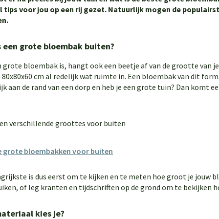
l tips voor jou op een rij gezet. Natuurlijk mogen de populair
en.
s een grote bloembak buiten?
 grote bloembak is, hangt ook een beetje af van de grootte van je
80x80x60 cm al redelijk wat ruimte in. Een bloembak van dit form
ijk aan de rand van een dorp en heb je een grote tuin? Dan komt 
lle grote bloembakken voor buiten
rijkste is dus eerst om te kijken en te meten hoe groot je jouw b
iken, of leg kranten en tijdschriften op de grond om te bekijken 
ateriaal kies je?