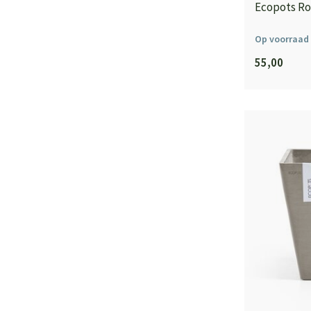
Ecopots Ro
Op voorraad
55,00