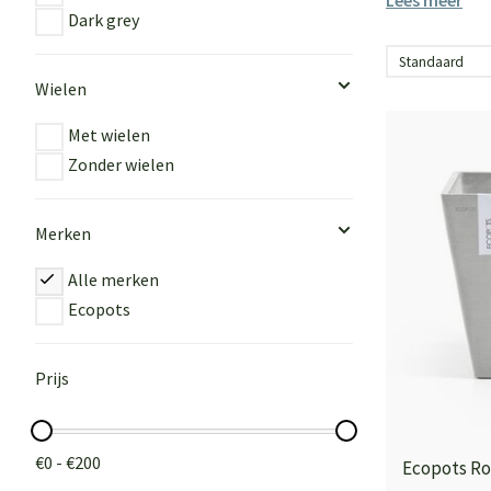
Lees meer
Dark grey
Wielen
Met wielen
Zonder wielen
Merken
Alle merken
Ecopots
Prijs
€0 - €200
Ecopots Ro