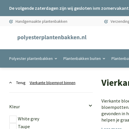
De volgende zaterdagen zijn wij gesloten ivm zomervakanti
Handgemaakte plantenbakken
Verzending
Polyester plantenbakken
Plantenbakken buiten
Plantenba
Vierka
Terug
Vierkante bloempot binnen
Vierkante blo
Kleur
bloempotten. M
gevonden in h
White grey
helpen je graa
Taupe