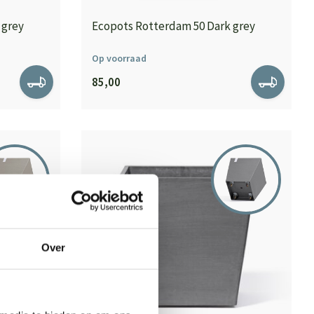
 grey
Ecopots Rotterdam 50 Dark grey
Op voorraad
85,00
Over