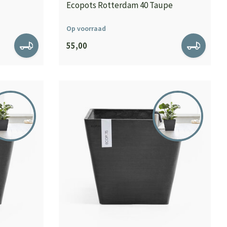
Ecopots Rotterdam 40 Taupe
Op voorraad
55,00