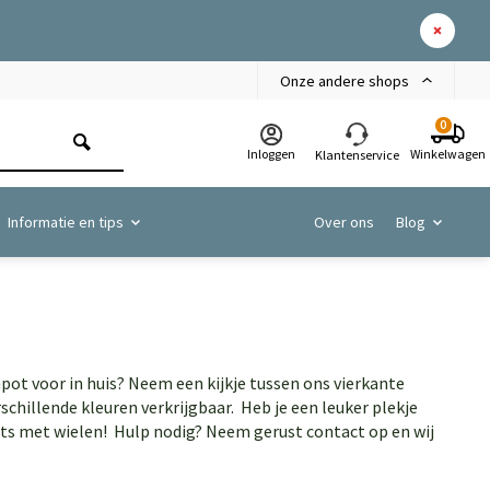
Onze andere shops
0
Inloggen
Winkelwagen
Klantenservice
Informatie en tips
Over ons
Blog
ot voor in huis? Neem een kijkje tussen ons vierkante
schillende kleuren verkrijgbaar. Heb je een leuker plekje
ots met wielen! Hulp nodig? Neem gerust contact op en wij