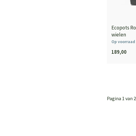
Ecopots Ro
wielen
Op voorraad
189,00
Pagina 1 van 2