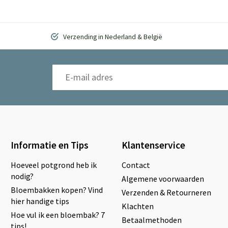
Verzending in Nederland & België
Informatie en Tips
Klantenservice
Hoeveel potgrond heb ik
Contact
nodig?
Algemene voorwaarden
Bloembakken kopen? Vind
Verzenden & Retourneren
hier handige tips
Klachten
Hoe vul ik een bloembak? 7
Betaalmethoden
tips!