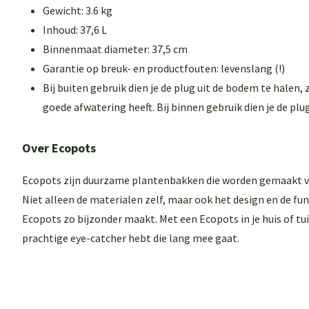
Gewicht: 3.6 kg
Inhoud: 37,6 L
Binnenmaat diameter: 37,5 cm
Garantie op breuk- en productfouten: levenslang (!)
Bij buiten gebruik dien je de plug uit de bodem te halen
goede afwatering heeft. Bij binnen gebruik dien je de plug
Over Ecopots
Ecopots zijn duurzame plantenbakken die worden gemaakt v
Niet alleen de materialen zelf, maar ook het design en de fun
Ecopots zo bijzonder maakt. Met een Ecopots in je huis of tui
prachtige eye-catcher hebt die lang mee gaat.