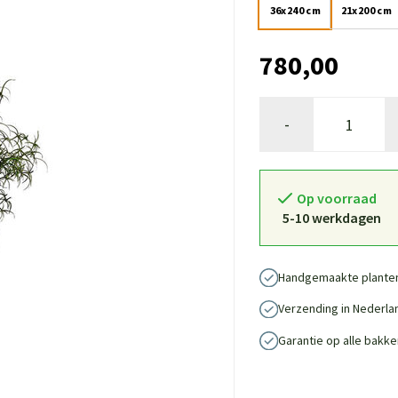
36x240 cm
21x200 cm
780,00
-
Op voorraad
5-10 werkdagen
Handgemaakte plante
Verzending in Nederla
Garantie op alle bakke