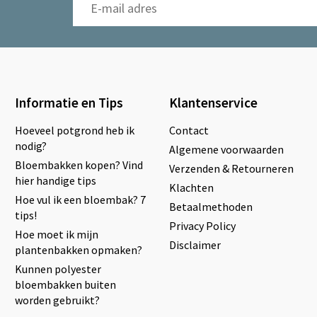
Informatie en Tips
Klantenservice
Hoeveel potgrond heb ik
Contact
nodig?
Algemene voorwaarden
Bloembakken kopen? Vind
Verzenden & Retourneren
hier handige tips
Klachten
Hoe vul ik een bloembak? 7
Betaalmethoden
tips!
Privacy Policy
Hoe moet ik mijn
Disclaimer
plantenbakken opmaken?
Kunnen polyester
bloembakken buiten
worden gebruikt?