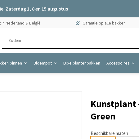
e: Zaterdag 1, 8 en 15 augustus
 in Nederland & België
Garantie op alle bakken
kken binnen
Bloempot
Luxe plantenbakken
Accessoires
Kunstplant 
Green
Beschikbare maten