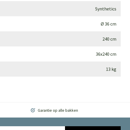
Synthetics
Ø 36 cm
240 cm
36x240 cm
13 kg
Garantie op alle bakken