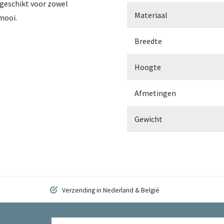
 geschikt voor zowel
Materiaal
 mooi.
Breedte
Hoogte
Afmetingen
Gewicht
Verzending in Nederland & België