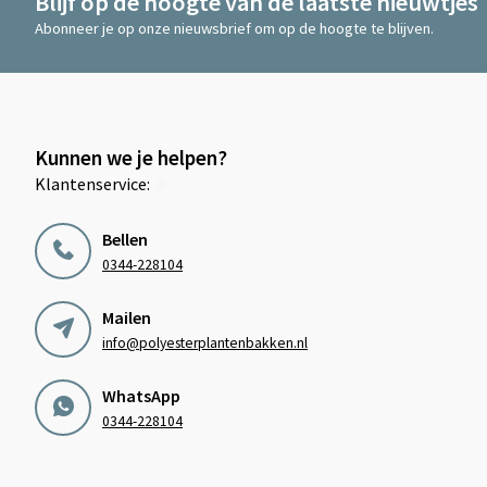
Blijf op de hoogte van de laatste nieuwtjes
Abonneer je op onze nieuwsbrief om op de hoogte te blijven.
Kunnen we je helpen?
Klantenservice:
Bellen
0344-228104
Mailen
info@polyesterplantenbakken.nl
WhatsApp
0344-228104