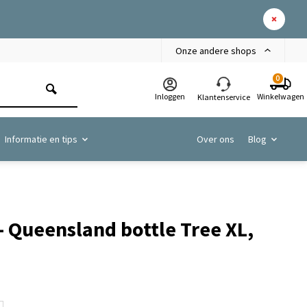
Onze andere shops
0
Inloggen
Winkelwagen
Klantenservice
Informatie en tips
Over ons
Blog
- Queensland bottle Tree XL,