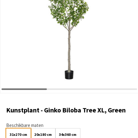
Kunstplant - Ginko Biloba Tree XL, Green
Beschikbare maten
31x270 cm
20x180 cm
34x360 cm