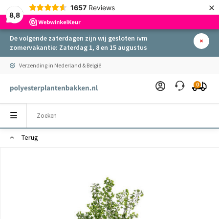
×
1657
Reviews
8,8
De volgende zaterdagen zijn wij gesloten ivm
zomervakantie: Zaterdag 1, 8 en 15 augustus
Verzending in Nederland & België
0
Terug