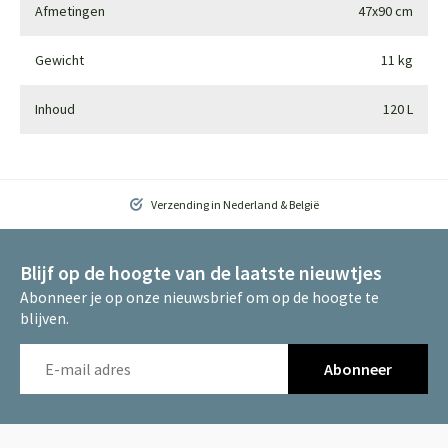
Afmetingen
47x90 cm
Gewicht
11 kg
Inhoud
120 L
Verzending in Nederland & België
Blijf op de hoogte van de laatste nieuwtjes
Abonneer je op onze nieuwsbrief om op de hoogte te
blijven.
Abonneer