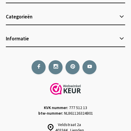
Categorieën
Informatie
KVK nummer:
777 512 13
btw-nummer:
NL861126324B01
Veldstraat 2a
4033AK, Lienden