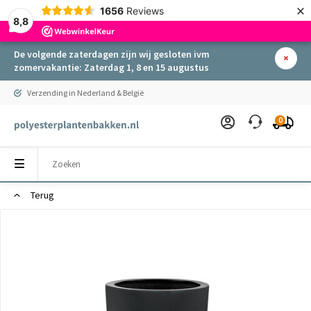
×
1656
Reviews
8,8
De volgende zaterdagen zijn wij gesloten ivm
zomervakantie: Zaterdag 1, 8 en 15 augustus
Verzending in Nederland & België
0
Terug