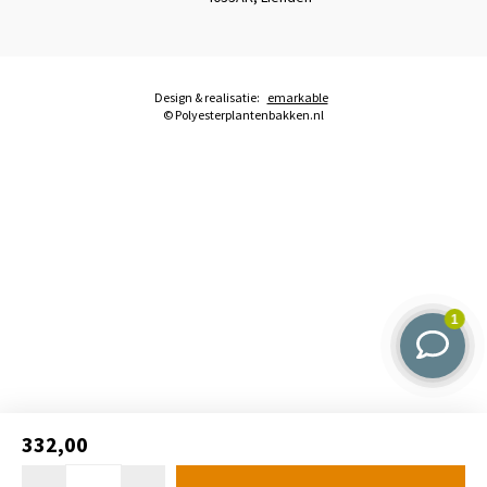
Design & realisatie:
emarkable
© Polyesterplantenbakken.nl
332,00