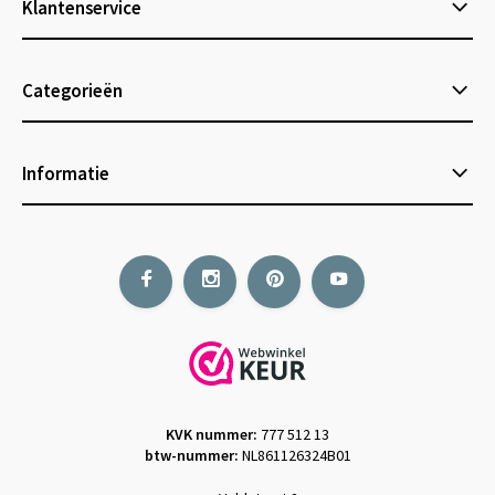
Klantenservice
Categorieën
Informatie
KVK nummer:
777 512 13
btw-nummer:
NL861126324B01