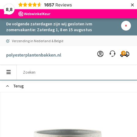
×
1657
Reviews
8,8
De volgende zaterdagen zijn wij gesloten ivm
zomervakantie: Zaterdag 1, 8 en 15 augustus
Verzending in Nederland & België
0
Terug