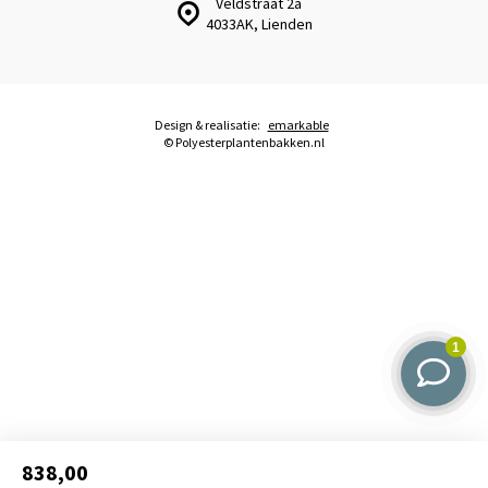
Veldstraat 2a
4033AK, Lienden
Design & realisatie:
emarkable
© Polyesterplantenbakken.nl
838,00