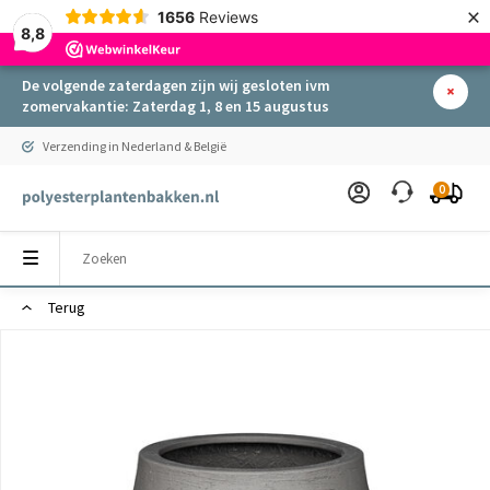
×
1656
Reviews
8,8
De volgende zaterdagen zijn wij gesloten ivm
zomervakantie: Zaterdag 1, 8 en 15 augustus
Verzending in Nederland & België
0
Terug