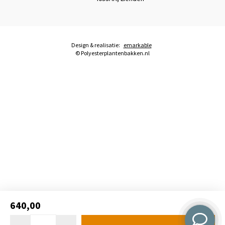
Design & realisatie:
emarkable
© Polyesterplantenbakken.nl
640,00