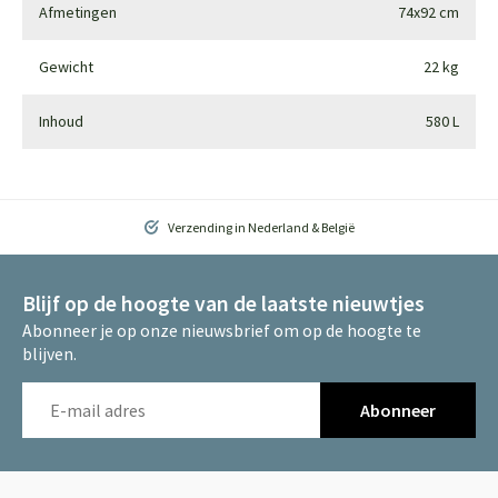
Afmetingen
74x92 cm
Gewicht
22 kg
Inhoud
580 L
Verzending in Nederland & België
Blijf op de hoogte van de laatste nieuwtjes
Abonneer je op onze nieuwsbrief om op de hoogte te
blijven.
Abonneer