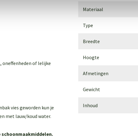
Materiaal
Type
Breedte
Hoogte
, oneffenheden of lelijke
Afmetingen
Gewicht
Inhoud
enbak vies geworden kun je
en met lauw/koud water.
ere schoonmaakmiddelen.