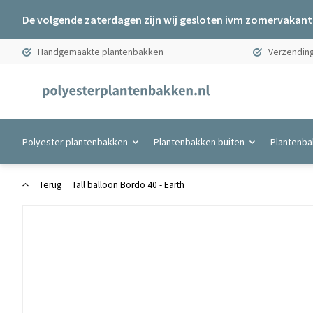
De volgende zaterdagen zijn wij gesloten ivm zomervakanti
Handgemaakte plantenbakken
Verzending
Polyester plantenbakken
Plantenbakken buiten
Plantenba
Terug
Tall balloon Bordo 40 - Earth