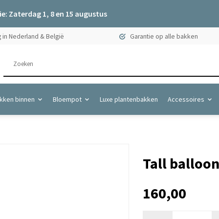
e: Zaterdag 1, 8 en 15 augustus
 in Nederland & België
Garantie op alle bakken
kken binnen
Bloempot
Luxe plantenbakken
Accessoires
Tall balloon
160,00