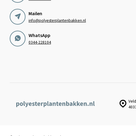
Mailen
info@polyesterplantenbakken.nl
WhatsApp
0344-228104
Veld
403