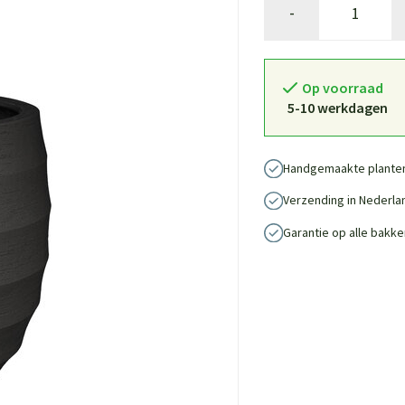
-
Op voorraad
5-10 werkdagen
Handgemaakte plante
Verzending in Nederla
Garantie op alle bakke