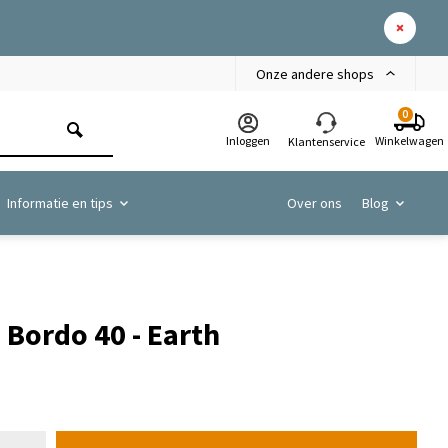
Onze andere shops
0
Inloggen
Winkelwagen
Klantenservice
Informatie en tips
Over ons
Blog
 Bordo 40 - Earth