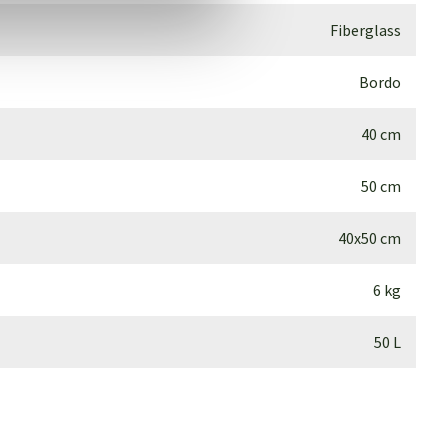
Fiberglass
Bordo
40 cm
50 cm
40x50 cm
6 kg
50 L