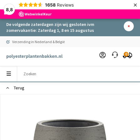
×
1658
Reviews
8,8
De volgende zaterdagen zijn wij gesloten ivm
zomervakantie: Zaterdag 1, 8 en 15 augustus
Verzending in Nederland & België
0
Terug