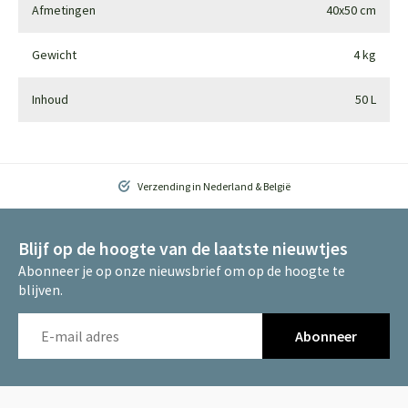
Afmetingen
40x50 cm
Gewicht
4 kg
Inhoud
50 L
Verzending in Nederland & België
Blijf op de hoogte van de laatste nieuwtjes
Abonneer je op onze nieuwsbrief om op de hoogte te
blijven.
Abonneer