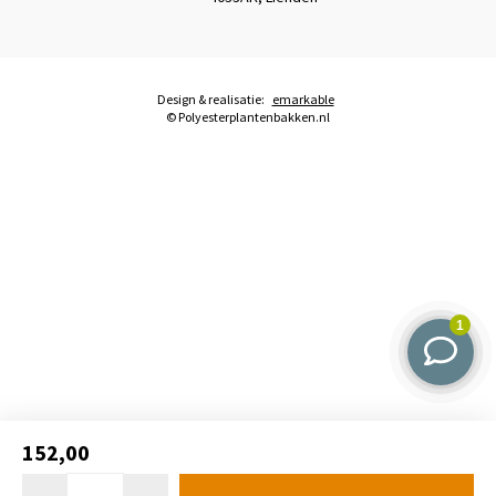
Design & realisatie:
emarkable
© Polyesterplantenbakken.nl
152,00