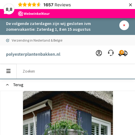
×
1657
Reviews
8,8
De volgende zaterdagen zijn wij gesloten ivm
zomervakantie: Zaterdag 1, 8 en 15 augustus
Verzending in Nederland & België
0
Terug