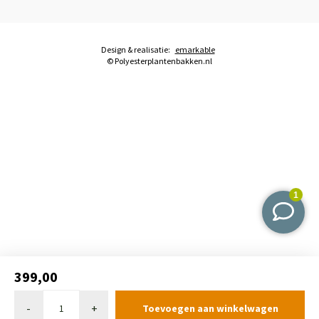
Design & realisatie:
emarkable
© Polyesterplantenbakken.nl
399,00
-
+
Toevoegen aan winkelwagen