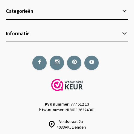
Categorieën
Informatie
KVK nummer:
777 512 13
btw-nummer:
NL861126324B01
Veldstraat 2a
4033AK, Lienden