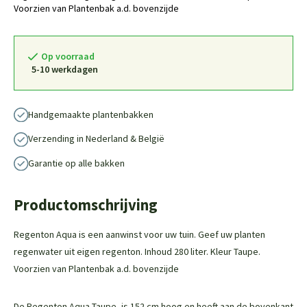
Voorzien van Plantenbak a.d. bovenzijde
Op voorraad
5-10 werkdagen
Handgemaakte plantenbakken
Verzending in Nederland & België
Garantie op alle bakken
Productomschrijving
Regenton Aqua is een aanwinst voor uw tuin. Geef uw planten
regenwater uit eigen regenton. Inhoud 280 liter. Kleur Taupe.
Voorzien van Plantenbak a.d. bovenzijde
De Regenton Aqua Taupe, is 152 cm hoog en heeft aan de bovenkant