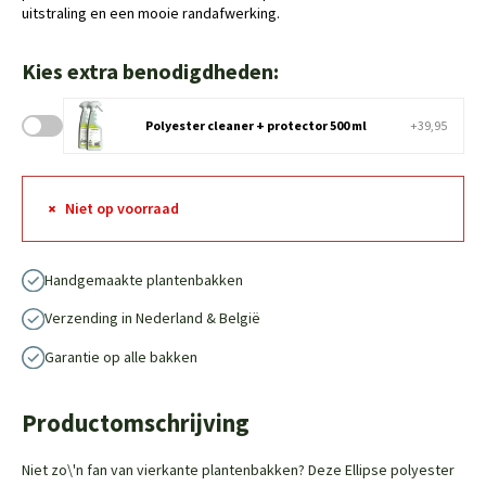
uitstraling en een mooie randafwerking.
Kies extra benodigdheden:
Polyester cleaner + protector 500 ml
+39,95
Niet op voorraad
Handgemaakte plantenbakken
Verzending in Nederland & België
Garantie op alle bakken
Productomschrijving
Niet zo\'n fan van vierkante plantenbakken? Deze Ellipse polyester