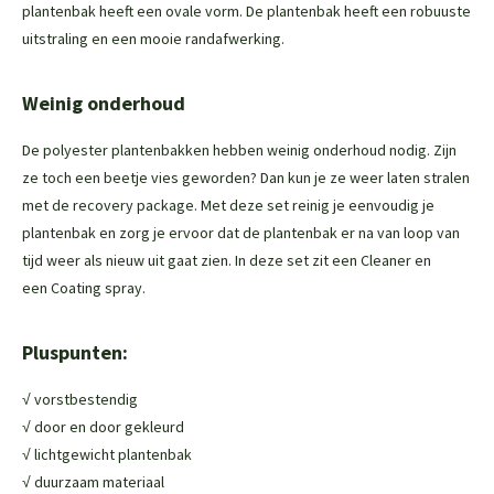
plantenbak heeft een ovale vorm. De plantenbak heeft een robuuste
uitstraling en een mooie randafwerking.
Weinig onderhoud
De polyester plantenbakken hebben weinig onderhoud nodig. Zijn
ze toch een beetje vies geworden? Dan kun je ze weer laten stralen
met de
recovery package
. Met deze set reinig je eenvoudig je
plantenbak en zorg je ervoor dat de plantenbak er na van loop van
tijd weer als nieuw uit gaat zien. In deze set zit een
Cleaner
en
een
Coating spray
.
Pluspunten:
√ vorstbestendig
√ door en door gekleurd
√ lichtgewicht plantenbak
√ duurzaam materiaal