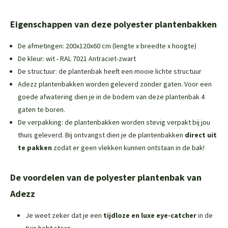
Eigenschappen van deze polyester plantenbakken
De afmetingen: 200x120x60 cm (lengte x breedte x hoogte)
De kleur: wit - RAL 7021 Antraciet-zwart
De structuur: de plantenbak heeft een mooie lichte structuur
Adezz plantenbakken worden geleverd zonder gaten. Voor een
goede afwatering dien je in de bodem van deze plantenbak 4
gaten te boren.
De verpakking: de plantenbakken worden stevig verpakt bij jou
thuis geleverd. Bij ontvangst dien je de plantenbakken
direct uit
te pakken
zodat er geen vlekken kunnen ontstaan in de bak!
De voordelen van de polyester plantenbak van
Adezz
Je weet zeker dat je een
tijdloze en luxe eye-catcher
in de
tuin hebt staan.