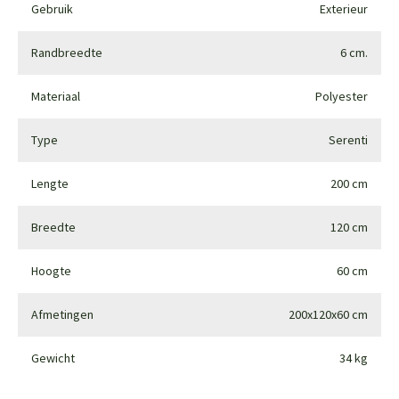
Gebruik
Exterieur
Randbreedte
6 cm.
Materiaal
Polyester
Type
Serenti
Lengte
200 cm
Breedte
120 cm
Hoogte
60 cm
Afmetingen
200x120x60 cm
Gewicht
34 kg