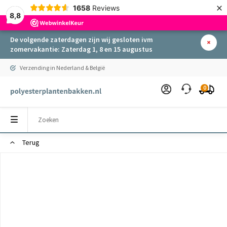
×
1658
Reviews
8,8
De volgende zaterdagen zijn wij gesloten ivm
zomervakantie: Zaterdag 1, 8 en 15 augustus
Verzending in Nederland & België
0
Terug