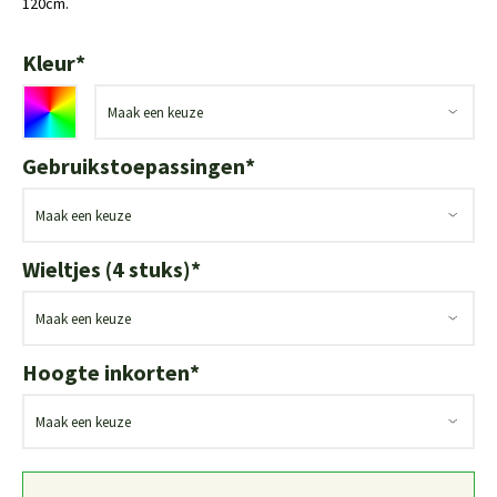
120cm.
Kleur
*
Gebruikstoepassingen
*
Wieltjes (4 stuks)
*
Hoogte inkorten
*