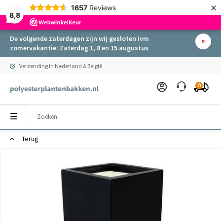
×
1657
Reviews
8,8
De volgende zaterdagen zijn wij gesloten ivm
zomervakantie: Zaterdag 1, 8 en 15 augustus
Verzending in Nederland & België
0
Terug