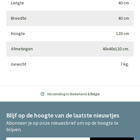
Lengte
40 cm
Breedte
40 cm
Hoogte
120 cm
Afmetingen
40x40x120 cm.
Gewicht
7 kg.
Verzending in Nederland & België
Blijf op de hoogte van de laatste nieuwtjes
Abonneer je op onze nieuwsbrief om op de hoogte te
blijven.