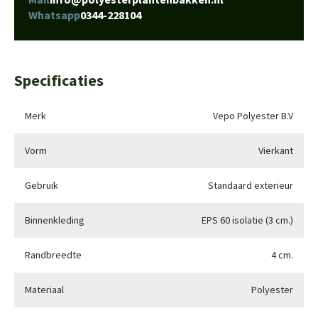
Whatsapp
0344-228104
Specificaties
Merk
Vepo Polyester B.V
Vorm
Vierkant
Gebruik
Standaard exterieur
Binnenkleding
EPS 60 isolatie (3 cm.)
Randbreedte
4 cm.
Materiaal
Polyester