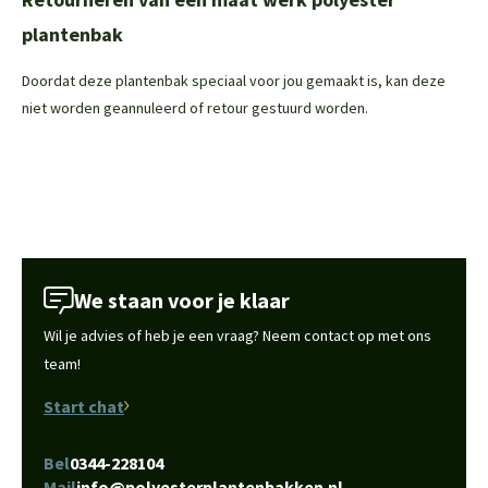
plantenbak
Doordat deze plantenbak speciaal voor jou gemaakt is, kan deze
niet worden geannuleerd of retour gestuurd worden.
We staan voor je klaar
Wil je advies of heb je een vraag? Neem contact op met ons
team!
Start chat
Bel
0344-228104
Mail
info@polyesterplantenbakken.nl