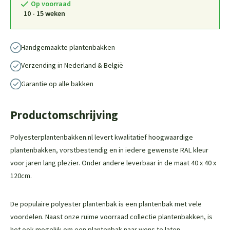
Op voorraad
10 - 15 weken
Handgemaakte plantenbakken
Verzending in Nederland & België
Garantie op alle bakken
Productomschrijving
Polyesterplantenbakken.nl levert kwalitatief hoogwaardige
plantenbakken, vorstbestendig en in iedere gewenste RAL kleur
voor jaren lang plezier. Onder andere leverbaar in de maat 40 x 40 x
120cm.
De populaire polyester plantenbak is een plantenbak met vele
voordelen. Naast onze ruime voorraad collectie plantenbakken, is
het ook mogelijk om een plantenbak naar wens te laten