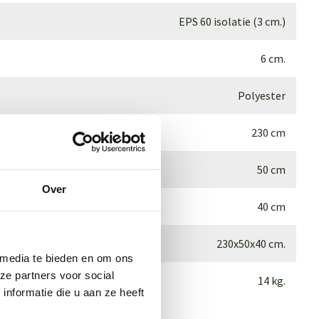
EPS 60 isolatie (3 cm.)
6 cm.
Polyester
230 cm
50 cm
Over
40 cm
230x50x40 cm.
 media te bieden en om ons
ze partners voor social
14 kg.
nformatie die u aan ze heeft