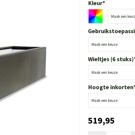
Kleur
*
Gebruikstoepass
Wieltjes (6 stuks)
Hoogte inkorten
519,95