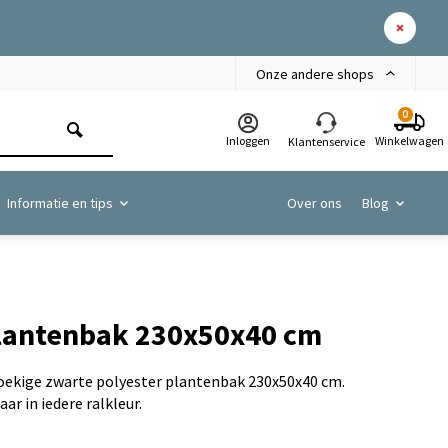
Onze andere shops
0
Inloggen
Winkelwagen
Klantenservice
Informatie en tips
Over ons
Blog
plantenbak 230x50x40 cm
hoekige zwarte polyester plantenbak 230x50x40 cm.
ar in iedere ralkleur.