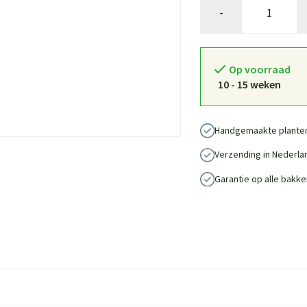
-
Op voorraad
10 - 15 weken
Handgemaakte plante
Verzending in Nederla
Garantie op alle bakke