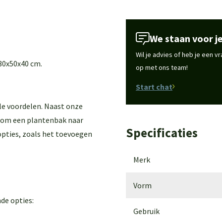
We staan voor je
Wil je advies of heb je een 
30x50x40 cm.
op met ons team!
Start chat
le voordelen. Naast onze
k om een plantenbak naar
Specificaties
 opties, zoals het toevoegen
Merk
Vorm
de opties:
Gebruik