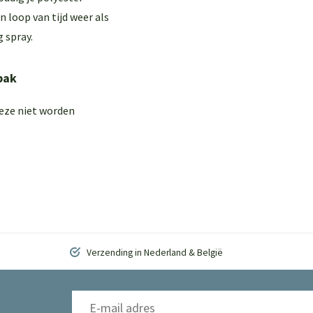
 loop van tijd weer als
 spray.
bak
deze niet worden
Verzending in Nederland & België