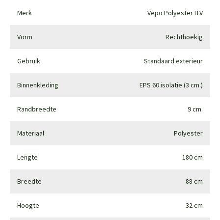
Merk
Vepo Polyester B.V
Vorm
Rechthoekig
Gebruik
Standaard exterieur
Binnenkleding
EPS 60 isolatie (3 cm.)
Randbreedte
9 cm.
Materiaal
Polyester
Lengte
180 cm
Breedte
88 cm
Hoogte
32 cm