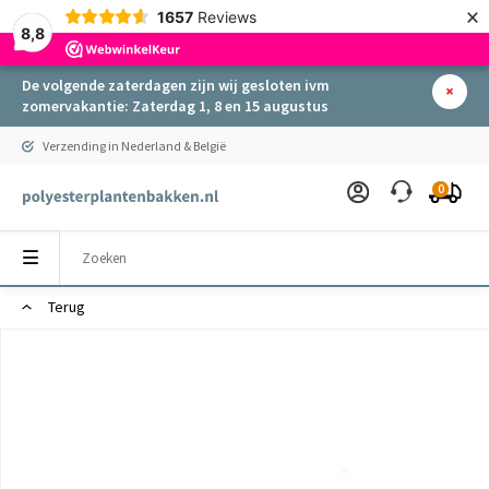
×
1657
Reviews
8,8
De volgende zaterdagen zijn wij gesloten ivm
zomervakantie: Zaterdag 1, 8 en 15 augustus
Verzending in Nederland & België
0
Terug