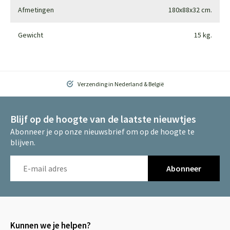
Afmetingen
180x88x32 cm.
Gewicht
15 kg.
Verzending in Nederland & België
Blijf op de hoogte van de laatste nieuwtjes
Abonneer je op onze nieuwsbrief om op de hoogte te
blijven.
Abonneer
Kunnen we je helpen?