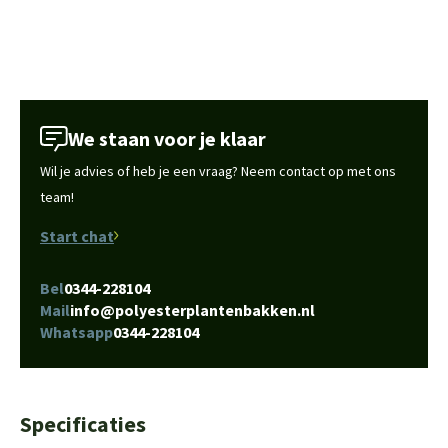
We staan voor je klaar
Wil je advies of heb je een vraag? Neem contact op met ons
team!
Start chat
Bel
0344-228104
Mail
info@polyesterplantenbakken.nl
Whatsapp
0344-228104
Specificaties