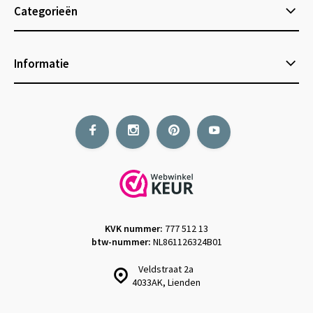
Categorieën
Informatie
KVK nummer:
777 512 13
btw-nummer:
NL861126324B01
Veldstraat 2a
4033AK, Lienden