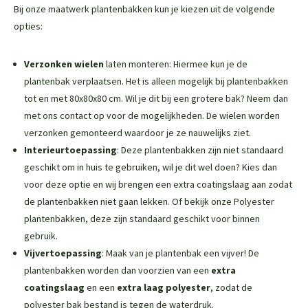
Bij onze maatwerk plantenbakken kun je kiezen uit de volgende
opties:
Verzonken wielen
laten monteren: Hiermee kun je de
plantenbak verplaatsen. Het is alleen mogelijk bij plantenbakken
tot en met 80x80x80 cm. Wil je dit bij een grotere bak? Neem dan
met ons contact op voor de mogelijkheden. De wielen worden
verzonken gemonteerd waardoor je ze nauwelijks ziet.
Interieurtoepassing
: Deze plantenbakken zijn niet standaard
geschikt om in huis te gebruiken, wil je dit wel doen? Kies dan
voor deze optie en wij brengen een extra coatingslaag aan zodat
de plantenbakken niet gaan lekken. Of bekijk onze
Polyester
plantenbakken
, deze zijn standaard geschikt voor binnen
gebruik.
Vijvertoepassing
: Maak van je plantenbak een vijver! De
plantenbakken worden dan voorzien van een
extra
coatingslaag
en een
extra laag polyester
, zodat de
polyester bak bestand is tegen de waterdruk.