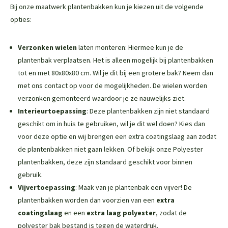
Bij onze maatwerk plantenbakken kun je kiezen uit de volgende
opties:
Verzonken wielen
laten monteren: Hiermee kun je de
plantenbak verplaatsen. Het is alleen mogelijk bij plantenbakken
tot en met 80x80x80 cm. Wil je dit bij een grotere bak? Neem dan
met ons contact op voor de mogelijkheden. De wielen worden
verzonken gemonteerd waardoor je ze nauwelijks ziet.
Interieurtoepassing
: Deze plantenbakken zijn niet standaard
geschikt om in huis te gebruiken, wil je dit wel doen? Kies dan
voor deze optie en wij brengen een extra coatingslaag aan zodat
de plantenbakken niet gaan lekken. Of bekijk onze
Polyester
plantenbakken
, deze zijn standaard geschikt voor binnen
gebruik.
Vijvertoepassing
: Maak van je plantenbak een vijver! De
plantenbakken worden dan voorzien van een
extra
coatingslaag
en een
extra laag polyester
, zodat de
polyester bak bestand is tegen de waterdruk.