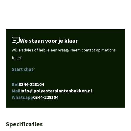
We staan voor je klaar
Wil je advies of heb je een vraag? Neem contact op met ons
team!
Start chat
Bel
0344-228104
Mail
info@polyesterplantenbakken.nl
Whatsapp
0344-228104
Specificaties