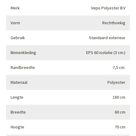
Merk
Vepo Polyester B.V
Vorm
Rechthoekig
Gebruik
Standaard exterieur
Binnenkleding
EPS 60 isolatie (3 cm.)
Randbreedte
7,5 cm.
Materiaal
Polyester
Lengte
180 cm
Breedte
60 cm
Hoogte
70 cm