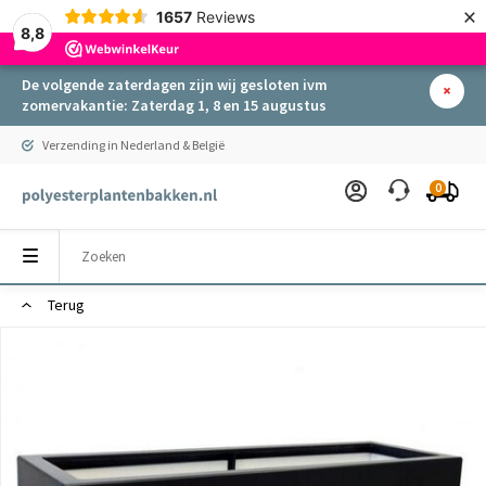
×
1657
Reviews
8,8
De volgende zaterdagen zijn wij gesloten ivm
zomervakantie: Zaterdag 1, 8 en 15 augustus
Verzending in Nederland & België
0
Terug