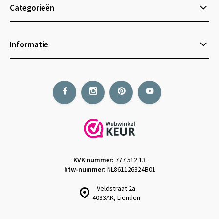
Categorieën
Informatie
KVK nummer:
777 512 13
btw-nummer:
NL861126324B01
Veldstraat 2a
4033AK, Lienden