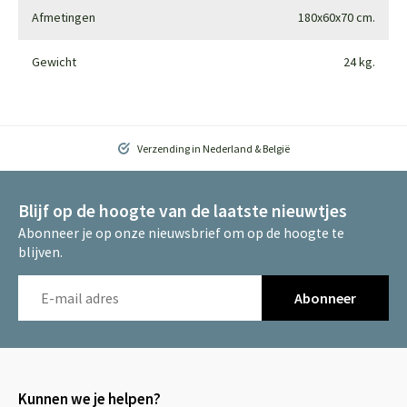
Afmetingen
180x60x70 cm.
Gewicht
24 kg.
Verzending in Nederland & België
Blijf op de hoogte van de laatste nieuwtjes
Abonneer je op onze nieuwsbrief om op de hoogte te
blijven.
Abonneer
Kunnen we je helpen?